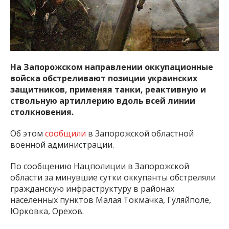
важную информацию о событиях
города Запорожья и области.
На Запорожском направлении оккупационные
войска обстреливают позиции украинских
защитников, применяя танки, реактивную и
ствольную артиллерию вдоль всей линии
столкновения.
Об этом
сообщили
в Запорожской областной
военной администрации.
По сообщению Нацполиции в Запорожской
области за минувшие сутки оккупанты обстреляли
гражданскую инфраструктуру в районах
населенных пунктов Малая Токмачка, Гуляйполе,
Юрковка, Орехов.