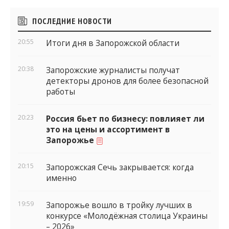
Боковые
ПОСЛЕДНИЕ НОВОСТИ
виджеты
20:55
Итоги дня в Запорожской области
20:38
Запорожские журналисты получат
детекторы дронов для более безопасной
работы
20:23
Россия бьет по бизнесу: повлияет ли
это на цены и ассортимент в
Запорожье
20:15
Запорожская Сечь закрывается: когда
именно
19:59
Запорожье вошло в тройку лучших в
конкурсе «Молодёжная столица Украины
– 2026»