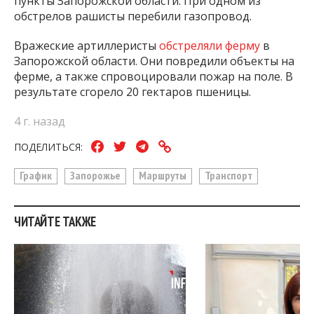
пункты Запорожской области. При одном из
обстрелов рашисты перебили газопровод.
Вражеские артиллеристы
обстреляли ферму
в
Запорожской области. Они повредили объекты на
ферме, а также спровоцировали пожар на поле. В
результате сгорело 20 гектаров пшеницы.
4 г. назад
ПОДЕЛИТЬСЯ:
График
Запорожье
Маршруты
Транспорт
ЧИТАЙТЕ ТАКЖЕ