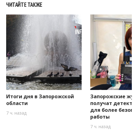
ЧИТАЙТЕ ТАКЖЕ
Итоги дня в Запорожской
Запорожские жур
области
получат детекто
для более безопа
7 ч. назад
работы
7 ч. назад