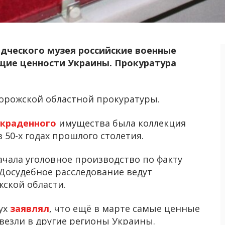
едческого музея российские военные
щие ценности Украины. Прокуратура
порожской областной прокуратуры.
украденного
имущества была коллекция
в 50-х годах прошлого столетия.
ачала уголовное производство по факту
Досудебное расследование ведут
жской области.
ух
заявлял
, что ещё в марте самые ценные
везли в другие регионы Украины.