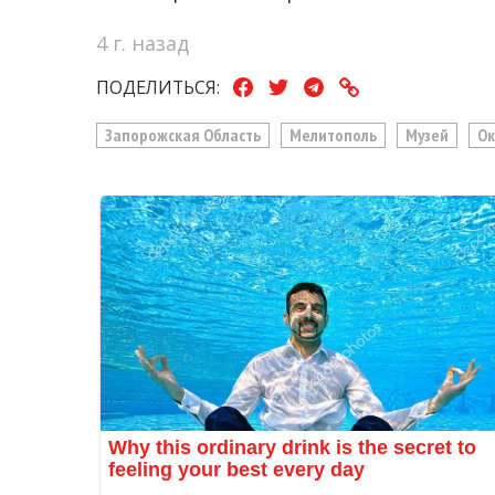
4 г. назад
ПОДЕЛИТЬСЯ:
Запорожская Область
Мелитополь
Музей
Ок