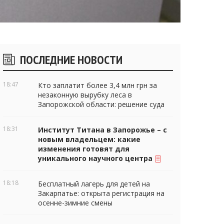
Боковые
ПОСЛЕДНИЕ НОВОСТИ
виджеты
18:47
Кто заплатит более 3,4 млн грн за
незаконную вырубку леса в
Запорожской области: решение суда
18:31
Институт Титана в Запорожье – с
новым владельцем: какие
изменения готовят для
уникального научного центра
18:18
Бесплатный лагерь для детей на
Закарпатье: открыта регистрация на
осенне-зимние смены