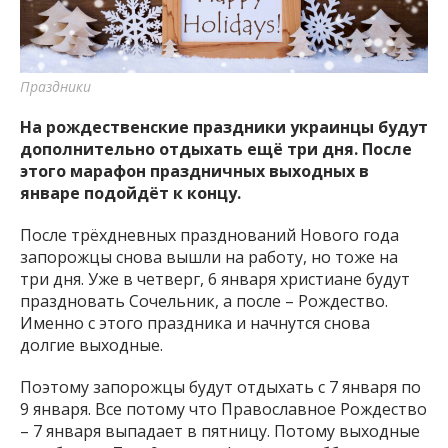
важную информацию о событиях
города Запорожья и области.
Праздники
На рождественские праздники украинцы будут
дополнительно отдыхать ещё три дня. После
этого марафон праздничных выходных в
январе подойдёт к концу.
После трёхдневных празднований Нового года
запорожцы снова вышли на работу, но тоже на
три дня. Уже в четверг, 6 января христиане будут
праздновать Сочельник, а после – Рождество.
Именно с этого праздника и начнутся снова
долгие выходные.
Поэтому запорожцы будут отдыхать с 7 января по
9 января. Все потому что Православное Рождество
– 7 января выпадает в пятницу. Потому выходные