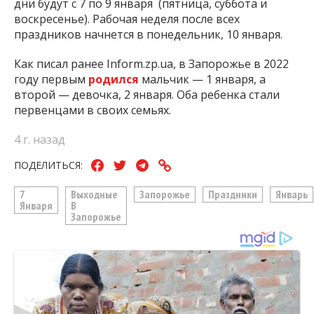
дни будут с 7 по 9 января (пятница, суббота и
воскресенье). Рабочая неделя после всех
праздников начнется в понедельник, 10 января.
Как писал ранее Inform.zp.ua, в Запорожье в 2022
году первым
родился
мальчик — 1 января, а
второй — девочка, 2 января. Оба ребенка стали
первенцами в своих семьях.
4 г. назад
ПОДЕЛИТЬСЯ:
7
Выходные
Запорожье
Праздники
Январь
Января
В
Запорожье