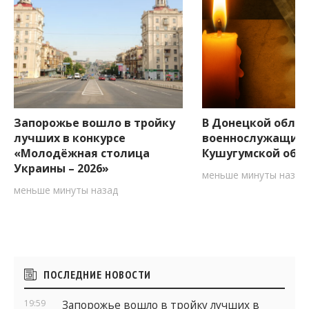
Запорожье вошло в тройку
В Донецкой облас
лучших в конкурсе
военнослужащий 
«Молодёжная столица
Кушугумской об
Украины – 2026»
меньше минуты назад
меньше минуты назад
Боковые
ПОСЛЕДНИЕ НОВОСТИ
виджеты
19:59
Запорожье вошло в тройку лучших в