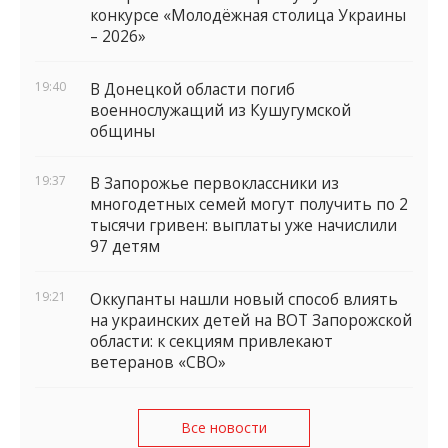
конкурсе «Молодёжная столица Украины
– 2026»
19:40
В Донецкой области погиб
военнослужащий из Кушугумской
общины
19:37
В Запорожье первоклассники из
многодетных семей могут получить по 2
тысячи гривен: выплаты уже начислили
97 детям
19:21
Оккупанты нашли новый способ влиять
на украинских детей на ВОТ Запорожской
области: к секциям привлекают
ветеранов «СВО»
Все новости