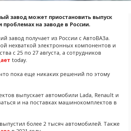
ый завод может приостановить выпуск
 проблемах на заводе в России.
 завод получает из России с АвтоВАЗа.
ьной нехваткой электронных компонентов и
ва с 25 по 27 августа, а сотрудников
ает
today.
что пока еще никаких решений по этому
ктов выпускает автомобили Lada, Renault и
заться и на поставках машинокомплектов в
 выпустил более 2 тысяч автомобилей. Также
kana
в 2021 году.