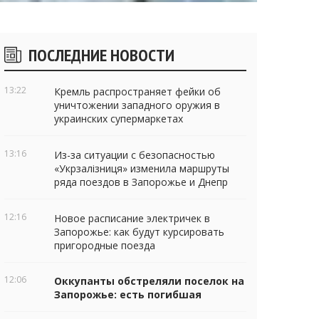
Боковые
ПОСЛЕДНИЕ НОВОСТИ
виджеты
13:22
Кремль распространяет фейки об
уничтожении западного оружия в
украинских супермаркетах
13:16
Из-за ситуации с безопасностью
«Укрзалізниця» изменила маршруты
ряда поездов в Запорожье и Днепр
12:16
Новое расписание электричек в
Запорожье: как будут курсировать
пригородные поезда
12:06
Оккупанты обстреляли поселок на
Запорожье: есть погибшая