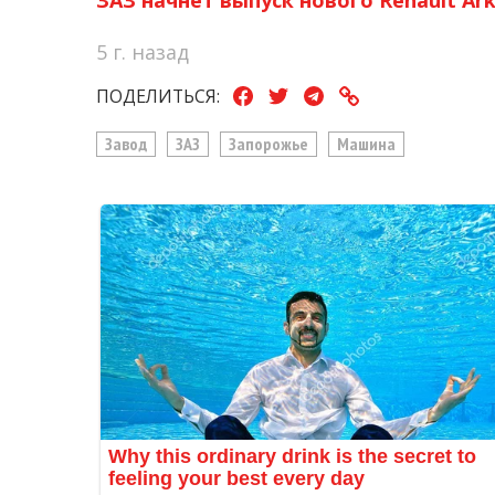
5 г. назад
ПОДЕЛИТЬСЯ:
Завод
ЗАЗ
Запорожье
Машина