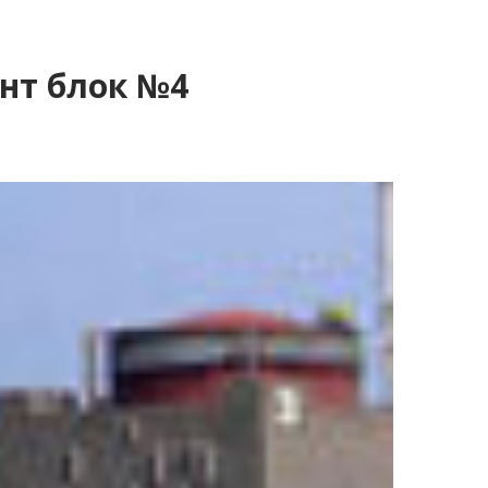
нт блок №4