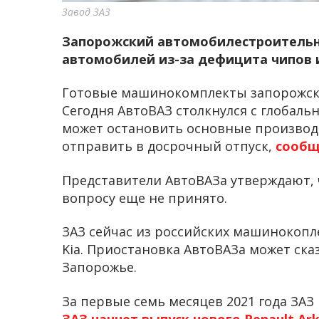
Завод ЗАЗ
Запорожский автомобилестроительн
автомобилей из-за дефицита чипов и
Готовые машинокомплекты запорожский
Сегодня АвтоВАЗ столкнулся с глобал
может остановить основные производст
отправить в досрочный отпуск,
сообщ
Представители АвтоВАЗа утверждают, 
вопросу еще не принято.
ЗАЗ сейчас из российских машинокопле
Kia. Приостановка АвтоВАЗа может ска
Запорожье.
За первые семь месяцев 2021 года ЗАЗ
ЗАЗ начнет выпуск нового Renault Ar