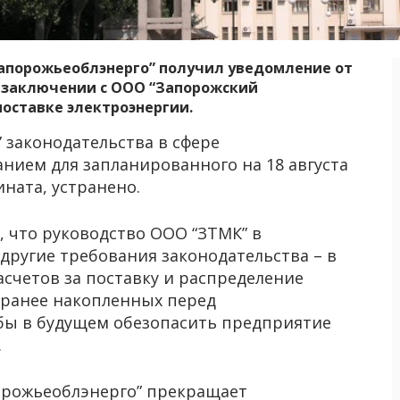
апорожьеоблэнерго” получил уведомление от
о заключении с ООО “Запорожский
оставке электроэнергии.
законодательства в сфере
нием для запланированного на 18 августа
ната, устранено.
, что руководство ООО “ЗТМК” в
другие требования законодательства – в
асчетов за поставку и распределение
 ранее накопленных перед
обы в будущем обезопасить предприятие
.
порожьеоблэнерго” прекращает