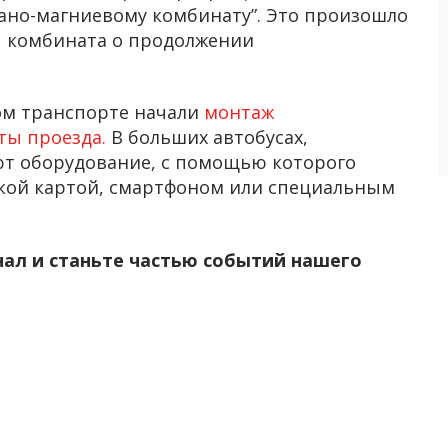
ано-магниевому комбинату”. Это произошло
ны комбината о продолжении
ом транспорте начали
монтаж
ты проезда.
В больших автобусах,
ют оборудование, с помощью которого
ской картой, смартфоном или специальным
нал и станьте частью событий нашего