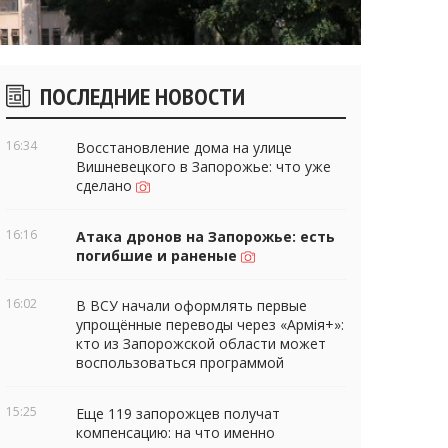
Боковые
ПОСЛЕДНИЕ НОВОСТИ
виджеты
16:34
Восстановление дома на улице
Вишневецкого в Запорожье: что уже
сделано
16:16
Атака дронов на Запорожье: есть
погибшие и раненые
16:02
В ВСУ начали оформлять первые
упрощённые переводы через «Армія+»:
кто из Запорожской области может
воспользоваться программой
15:25
Еще 119 запорожцев получат
компенсацию: на что именно