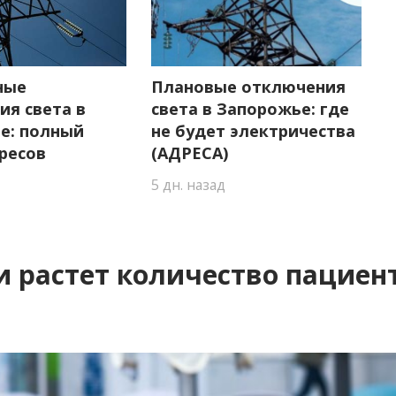
ные
Плановые отключения
ия света в
света в Запорожье: где
е: полный
не будет электричества
ресов
(АДРЕСА)
5 дн. назад
 растет количество пациенто