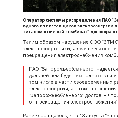
Оператор системы распределения ПАО “З
одного из поставщиков электроэнергии 
титаномагниевый комбинат” договора о п
Таким образом нарушение ООО “ЗТМК” 
электроэнергетики, являвшееся основа
прекращения электроснабжения комби
ПАО “Запорожьеоблэнерго” надеется
дальнейшем будет выполнять эти и 
том числе в части своевременных р
электроэнергии, а также погашения
“Запорожьеоблэнерго” долгов, – чт
от прекращения электроснабжения”
Ранее сообщалось, что 18 августа “За