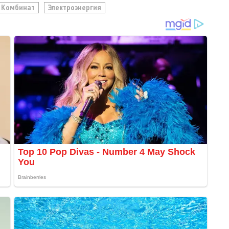
 Комбинат
Электроэнергия