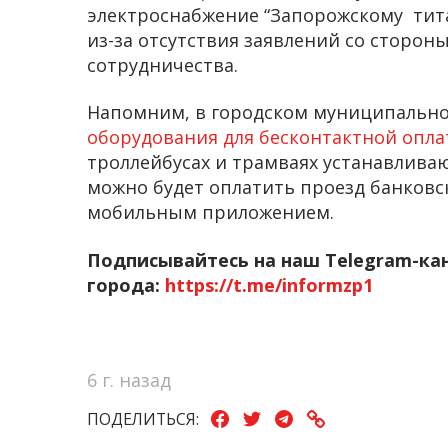
электроснабжение “Запорожскому тит
из-за отсутствия заявлений со сторо
сотрудничества.
Напомним, в городском муниципальн
оборудования для бесконтактной опла
троллейбусах и трамваях устанавлива
можно будет оплатить проезд банков
мобильным приложением.
Подписывайтесь на наш Telegram-ка
города:
https://t.me/informzp1
6 г. назад
ПОДЕЛИТЬСЯ: