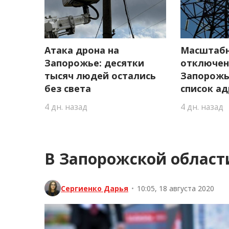
Атака дрона на
Масштаб
Запорожье: десятки
отключен
тысяч людей остались
Запорожь
без света
список ад
4 дн. назад
4 дн. назад
В Запорожской области
Сергиенко Дарья
•
10:05, 18 августа 2020