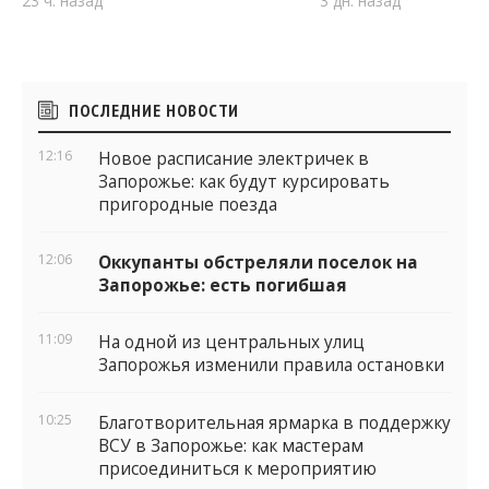
23 ч. назад
3 дн. назад
Боковые
ПОСЛЕДНИЕ НОВОСТИ
виджеты
12:16
Новое расписание электричек в
Запорожье: как будут курсировать
пригородные поезда
12:06
Оккупанты обстреляли поселок на
Запорожье: есть погибшая
11:09
На одной из центральных улиц
Запорожья изменили правила остановки
10:25
Благотворительная ярмарка в поддержку
ВСУ в Запорожье: как мастерам
присоединиться к мероприятию