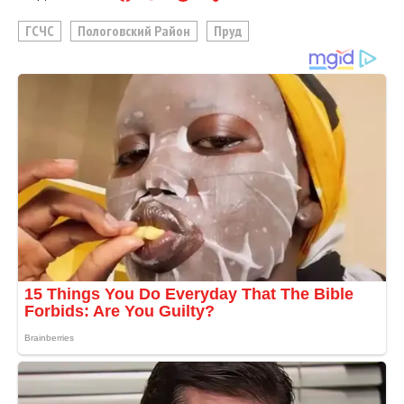
ГСЧС
Пологовский Район
Пруд