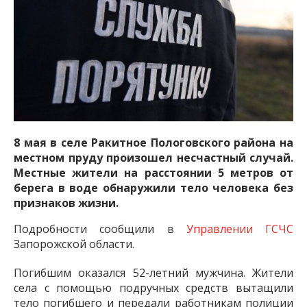
важную информацию о событиях
города Запорожья и области.
8 мая в селе Ракитное Пологовского района на
местном пруду произошел несчастный случай.
Местные жители на расстоянии 5 метров от
берега в воде обнаружили тело человека без
признаков жизни.
Подробности сообщили в
Управлении ГСЧС
Запорожской области.
Погибшим оказался 52-летний мужчина. Жители
села с помощью подручных средств вытащили
тело погибшего и передали работникам полиции