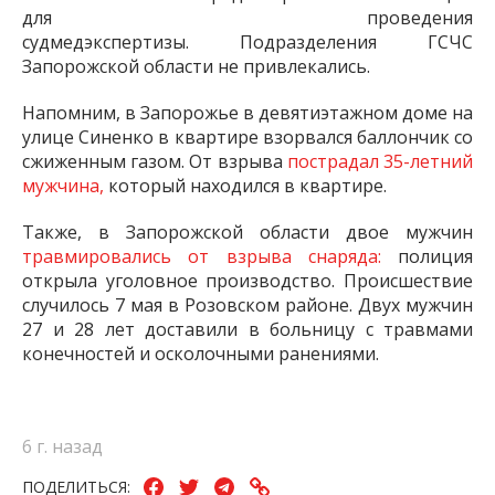
для проведения
судмедэкспертизы.
Подразделения ГСЧС
Запорожской области не привлекались.
Напомним, в Запорожье в девятиэтажном доме на
улице Синенко в квартире взорвался баллончик со
сжиженным газом. От взрыва
пострадал 35-летний
мужчина,
который находился в квартире.
Также, в Запорожской области двое мужчин
травмировались от взрыва снаряда:
полиция
открыла уголовное производство. Происшествие
случилось 7 мая в Розовском районе. Двух мужчин
27 и 28 лет доставили в больницу с травмами
конечностей и осколочными ранениями.
6 г. назад
ПОДЕЛИТЬСЯ: