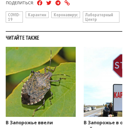
ПОДЕЛИТЬСЯ:
COVID-
Карантин
Коронавирус
Лабораторный
19
Центр
ЧИТАЙТЕ ТАКЖЕ
В Запорожье ввели
В Запорожье в од