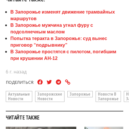
В Запорожье изменят движение трамвайных
маршрутов
В Запорожье мужчина угнал фуру с
подсолнечным маслом
Попытка теракта в Запорожье: суд вынес
приговор “подрывнику”
В Запорожье простятся с пилотом, погибшим
при крушении АН-12
6 г. назад
ПОДЕЛИТЬСЯ:
Актуальные
Запорожские
Запорожье
Новости В
Н
Новости
Новости
Запорожье
З
ЧИТАЙТЕ ТАКЖЕ