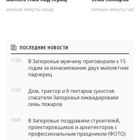
меньше минуты назад
меньше минуты назад
Боковые
ПОСЛЕДНИЕ НОВОСТИ
виджеты
17:58
В Запорожье мужчину приговорили к 15
годам за изнасилование двух малолетних
падчериц
17:23
Дом, трактор и 6 гектаров сухостоя:
спасатели Запорожья ликвидировали
семь пожаров
16:43
В Запорожье поздравили строителей,
проектировщиков и архитекторов с
профессиональным праздником (ФОТО)