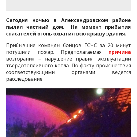
важную информацию о событиях
города Запорожья и области.
Сегодня ночью в Александровском районе
пылал частный дом. На момент прибытия
спасателей огонь охватил всю крышу здания.
Прибывшие команды бойцов ГСЧС за 20 минут
потушили пожар. Предполагаемая
причина
возгорания – нарушение правил эксплуатации
твердотопливного котла. По факту происшествия
соответствующими органами ведется
расследование.