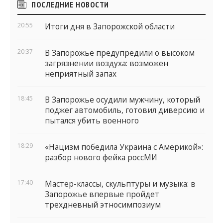
ПОСЛЕДНИЕ НОВОСТИ
виджеты
20:55
Итоги дня в Запорожской области
20:37
В Запорожье предупредили о высоком
загрязнении воздуха: возможен
неприятный запах
18:45
В Запорожье осудили мужчину, который
поджег автомобиль, готовил диверсию и
пытался убить военного
18:29
«Нацизм победила Украина с Америкой»:
разбор нового фейка россМИ
17:40
Мастер-классы, скульптуры и музыка: в
Запорожье впервые пройдет
трехдневный этносимпозиум