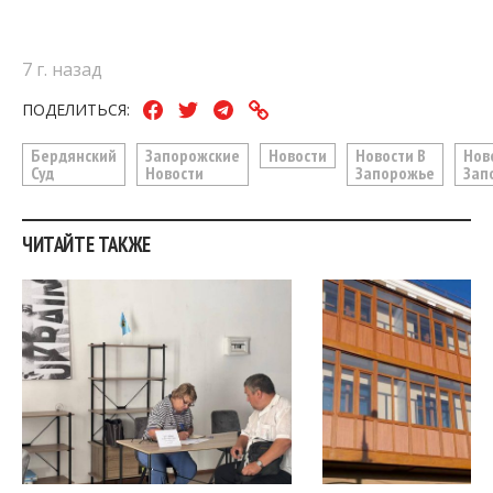
7 г. назад
ПОДЕЛИТЬСЯ:
Бердянский
Запорожские
Новости
Новости В
Нов
Суд
Новости
Запорожье
Зап
ЧИТАЙТЕ ТАКЖЕ