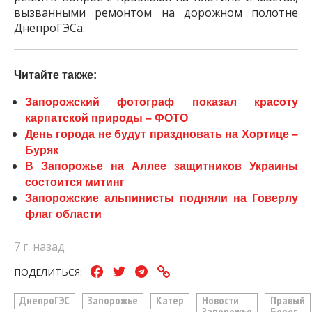
вызванными ремонтом на дорожном полотне
ДнепроГЭСа.
Читайте также:
Запорожский фотограф показал красоту
карпатской природы – ФОТО
День города не будут праздновать на Хортице –
Буряк
В Запорожье на Аллее защитников Украины
состоится митинг
Запорожские альпинисты подняли на Говерлу
флаг области
7 г. назад
ПОДЕЛИТЬСЯ:
ДнепроГЭС
Запорожье
Катер
Новости
Правый
Запорожья
Берег