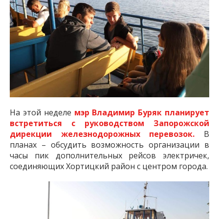
На этой неделе
мэр Владимир Буряк планирует
встретиться с руководством Запорожской
дирекции железнодорожных перевозок.
В
планах – обсудить возможность организации в
часы пик дополнительных рейсов электричек,
соединяющих Хортицкий район с центром города.