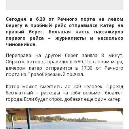
важную информацию о событиях
города Запорожья и области.
Сегодня в 6.20 от Речного порта на левом
берегу в пробный рейс отправился катер на
правый берег. Большая часть пассажиров
первого рейса – журналисты и несколько
чиновников.
Переправа на другой берег заняла 8 минут.
Обратно катер отправился в 6.50. По словам мэра,
вечером катер отправится в 17.30 от Речного
порта на Правобережный причал.
Катер может вместить до 200 человек. Проезд
бесплатный – расходы на себя возьмет бюджет
города. Если будет спрос, добавят еще один катер.