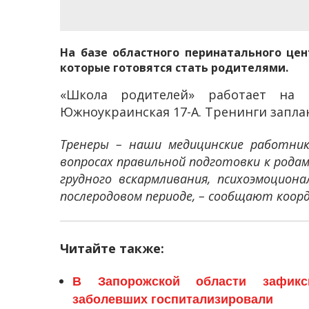
На базе областного перинатального цен
которые готовятся стать родителями.
«Школа родителей» работает на 
Южноукраинская 17-А. Тренинги запла
Тренеры – наши медицинские работни
вопросах правильной подготовки к рода
грудного вскармливания, психоэмоцион
послеродовом периоде, – сообщают коо
Читайте также:
В Запорожской области зафикс
заболевших госпитализировали