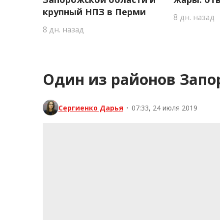
крупный НПЗ в Перми
8 дн. назад
8 дн. назад
Один из районов Запо
Сергиенко Дарья
•
07:33, 24 июля 2019