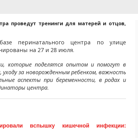
тра проведут тренинги для матерей и отцов,
базе перинатального центра по улице
нированы на 27 и 28 июля.
ки, которые поделятся опытом и помогут в
м, уходу за новорожденным ребенком, важность
альные аспекты при беременности, в родах и
рдинаторы центра.
ировали вспышку кишечной инфекции: