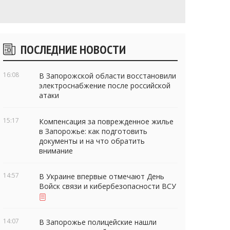
Боковые
ПОСЛЕДНИЕ НОВОСТИ
виджеты
16:08
В Запорожской области восстановили
электроснабжение после российской
атаки
15:17
Компенсация за поврежденное жилье
в Запорожье: как подготовить
документы и на что обратить
внимание
14:57
В Украине впервые отмечают День
Войск связи и кибербезопасности ВСУ
14:07
В Запорожье полицейские нашли