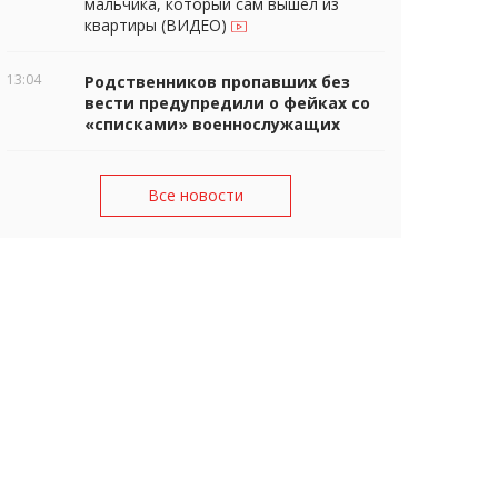
мальчика, который сам вышел из
квартиры (ВИДЕО)
13:04
Родственников пропавших без
вести предупредили о фейках со
«списками» военнослужащих
Все новости