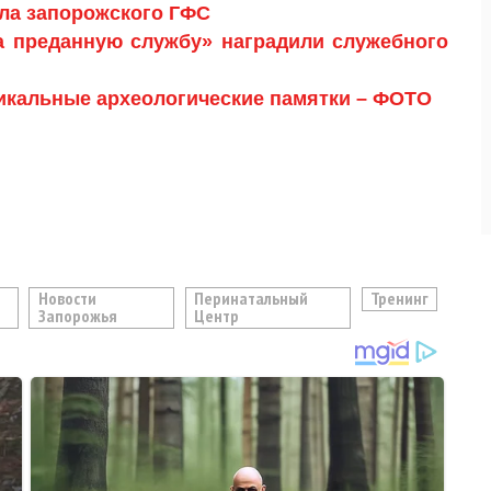
ла запорожского ГФС
а преданную службу» наградили служебного
икальные археологические памятки – ФОТО
Новости
Перинатальный
Тренинг
Запорожья
Центр