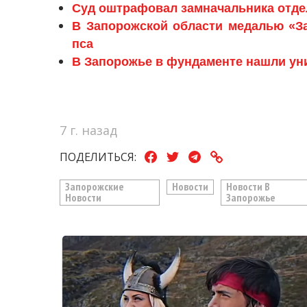
Суд оштрафовал замначальника отде
В Запорожской области медалью «З
пса
В Запорожье в фундаменте нашли ун
7 г. назад
ПОДЕЛИТЬСЯ:
Запорожские
Новости
Новости В
Новости
Запорожье