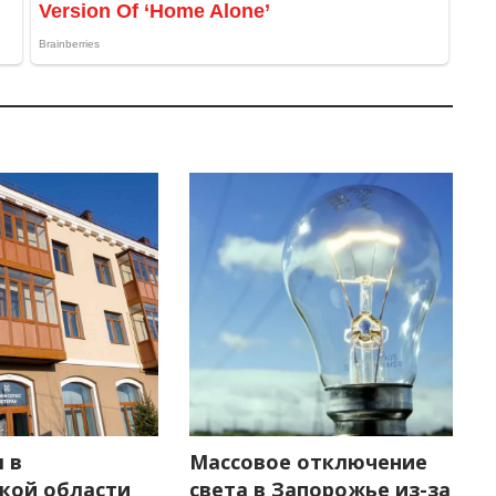
 в
Массовое отключение
кой области
света в Запорожье из-за