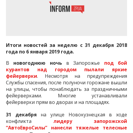
Итоги новостей за неделю с 31 декабря 2018
года по 6 января 2019 года.
В
новогоднюю ночь
в Запорожье
под бой
курантов над городом пылали яркие
фейерверки
. Несмотря на предупреждения
Службы спасения, после полуночи горожане вышли
на улицы, чтобы понаблюдать за праздничными
фейерверками. Многие устанавливали
фейерверки прям во дворах и на площадях.
31 декабря
на улице Новокузнецкая в ходе
конфликта
лидеру запорожской
“АвтоЕвроСилы” нанесли тяжелые телесные