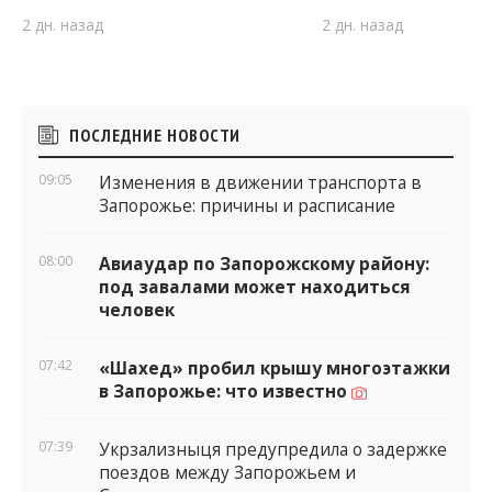
2 дн. назад
2 дн. назад
Боковые
ПОСЛЕДНИЕ НОВОСТИ
виджеты
09:05
Изменения в движении транспорта в
Запорожье: причины и расписание
08:00
Авиаудар по Запорожскому району:
под завалами может находиться
человек
07:42
«Шахед» пробил крышу многоэтажки
в Запорожье: что известно
07:39
Укрзализныця предупредила о задержке
поездов между Запорожьем и