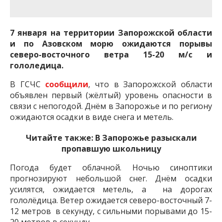
важную информацию о событиях
города Запорожья и области.
7 января на территории Запорожской области
и по Азовском морю ожидаются порывы
северо-восточного ветра 15-20 м/с и
гололедица.
В ГСЧС
сообщили
, что в Запорожской области
объявлен первый (жёлтый) уровень опасности в
связи с непогодой. Днём в Запорожье и по региону
ожидаются осадки в виде снега и метель.
Читайте также:
В Запорожье разыскали
пропавшую школьницу
Погода будет облачной. Ночью синоптики
прогнозируют небольшой снег. Днём осадки
усилятся, ожидается метель, а на дорогах
гололёдица. Ветер ожидается северо-восточный 7-
12 метров в секунду, с сильными порывами до 15-
20 метров в секунду.