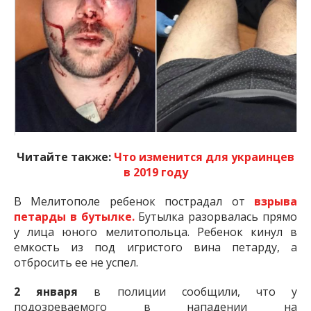
Читайте также:
Что изменится для украинцев
в 2019 году
В Мелитополе ребенок пострадал от
взрыва
петарды в бутылке.
Бутылка разорвалась прямо
у лица юного мелитопольца. Ребенок кинул в
емкость из под игристого вина петарду, а
отбросить ее не успел.
2 января
в полиции сообщили, что у
подозреваемого в нападении на