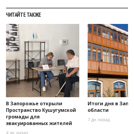
ЧИТАЙТЕ ТАКЖЕ
В Запорожье открыли
Итоги дня в Запо
Пространство Кушугумской
области
громады для
7 дн. назад
эвакуированных жителей
4 дн. назад