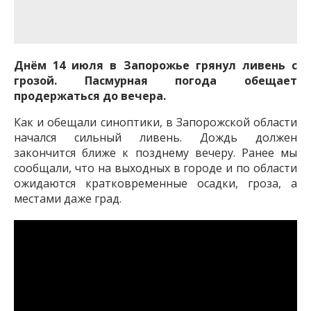
важную информацию о событиях
города Запорожья и области.
Днём 14 июля в Запорожье грянул ливень с
грозой. Пасмурная погода обещает
продержаться до вечера.
Как и обещали синоптики, в Запорожской области
начался сильный ливень. Дождь должен
закончится ближе к позднему вечеру. Ранее мы
сообщали, что на выходных в городе и по области
ожидаются кратковременные осадки, гроза, а
местами даже град.