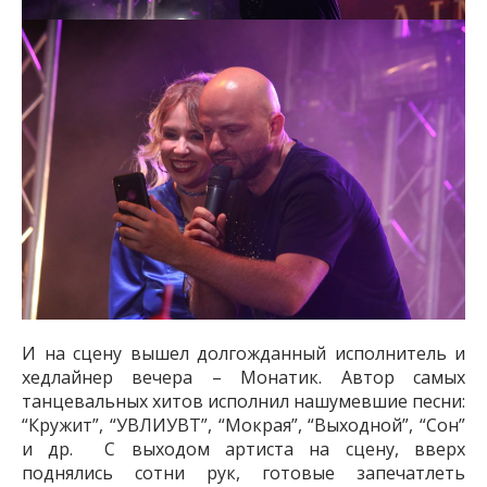
И на сцену вышел долгожданный исполнитель и
хедлайнер вечера – Монатик. Автор самых
танцевальных хитов исполнил нашумевшие песни:
“Кружит”, “УВЛИУВТ”, “Мокрая”, “Выходной”, “Сон”
и др. С выходом артиста на сцену, вверх
поднялись сотни рук, готовые запечатлеть