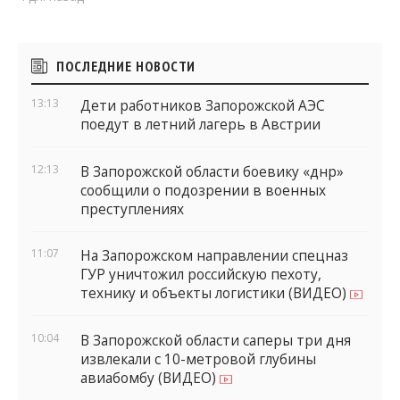
Боковые
ПОСЛЕДНИЕ НОВОСТИ
виджеты
13:13
Дети работников Запорожской АЭС
поедут в летний лагерь в Австрии
12:13
В Запорожской области боевику «днр»
сообщили о подозрении в военных
преступлениях
11:07
На Запорожском направлении спецназ
ГУР уничтожил российскую пехоту,
технику и объекты логистики (ВИДЕО)
10:04
В Запорожской области саперы три дня
извлекали с 10-метровой глубины
авиабомбу (ВИДЕО)