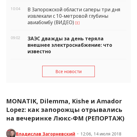
10:04
В Запорожской области саперы три дня
извлекали с 10-метровой глубины
авиабомбу (ВИДЕО)
09:02
ЗАЭС дважды за день теряла
внешнее электроснабжение: что
известно
Все новости
MONATIK, Dilemma, Kishe и Amador
Lopez: как запорожцы отрывались
на вечеринке Люкс-ФМ (РЕПОРТАЖ)
Владислав Загорневский
•
12:06, 14 июля 2018