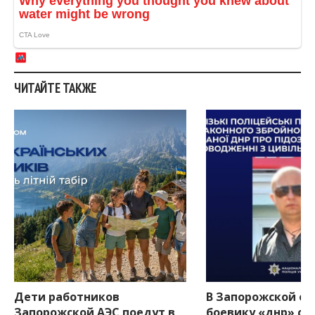
ЧИТАЙТЕ ТАКЖЕ
Дети работников
В Запорожской об
Запорожской АЭС поедут в
боевику «днр» со