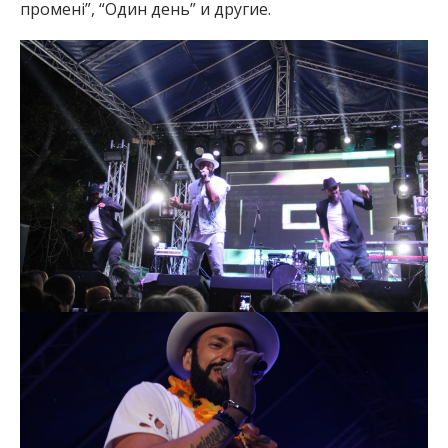
промені”, “Один день” и другие.