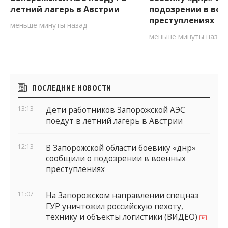
летний лагерь в Австрии
подозрении в вое
преступлениях
меньше минуты назад
меньше минуты назад
Боковые
ПОСЛЕДНИЕ НОВОСТИ
виджеты
13:13
Дети работников Запорожской АЭС
поедут в летний лагерь в Австрии
12:13
В Запорожской области боевику «днр»
сообщили о подозрении в военных
преступлениях
11:07
На Запорожском направлении спецназ
ГУР уничтожил российскую пехоту,
технику и объекты логистики (ВИДЕО)