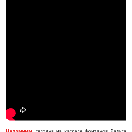
Напомним
, сегодня на каскаде фонтанов Радуга