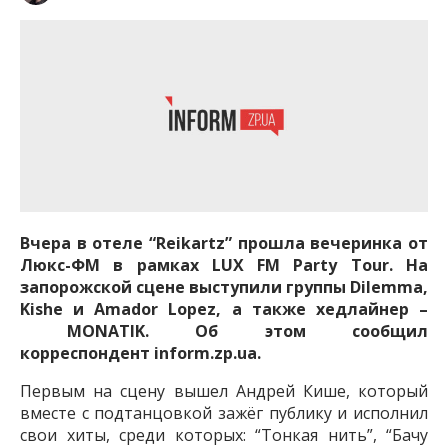
Вчера в отеле “Reikartz” прошла вечеринка от
Люкс-ФМ в рамках LUX FM Party Tour. На
запорожской сцене выступили группы Dilemma,
Kishe и Amador Lopez, а также хедлайнер –
MONATIK. Об этом сообщил
корреспондент inform.zp.ua.
Первым на сцену вышел Андрей Кише, который
вместе с подтанцовкой зажёг публику и исполнил
свои хиты, среди которых: “Тонкая нить”, “Бачу