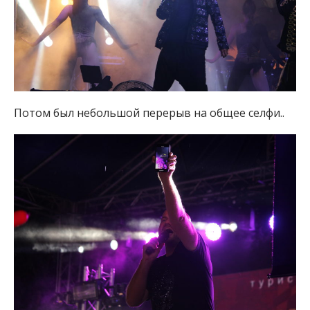
Потом был небольшой перерыв на общее селфи..