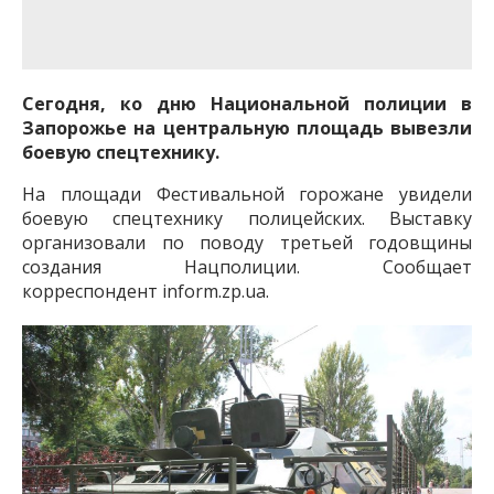
важную информацию о событиях
города Запорожья и области.
Сегодня, ко дню Национальной полиции в
Запорожье на центральную площадь вывезли
боевую спецтехнику.
На площади Фестивальной горожане увидели
боевую спецтехнику полицейских. Выставку
организовали по поводу третьей годовщины
создания Нацполиции. Сообщает
корреспондент inform.zp.ua.