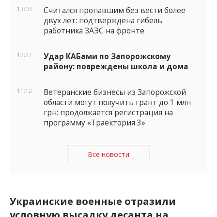
13:03
Считался пропавшим без вести более
двух лет: подтверждена гибель
работника ЗАЭС на фронте
12:27
Удар КАБами по Запорожскому
району: повреждены школа и дома
11:12
Ветеранские бизнесы из Запорожской
области могут получить грант до 1 млн
грн: продолжается регистрация на
программу «Траектория 3»
Все новости
Украинские военные отразили
условную высадку десанта на