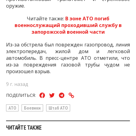
оружие.
Читайте также:
В зоне АТО погиб
военнослужащий проходивший службу в
запорожской военной части
Из-за обстрела был поврежден газопровод, линия
электропередач, жилой дом и легковой
автомобиль. В пресс-центре АТО отметили, что
из-за повреждения газовой трубы чудом не
произошел взрыв.
9 г. назад
ПОДЕЛИТЬСЯ:
АТО
Боевики
Штаб АТО
ЧИТАЙТЕ ТАКЖЕ