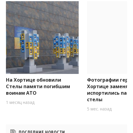
На Хортице обновили
Фотографии герое
Стелы памяти погибшим
Хортице заменят:
воинам АТО
испортились пам
стелы
1 месяц назад
5 мес. назад
Боковые
ПОСЛЕДНИЕ НОВОСТИ