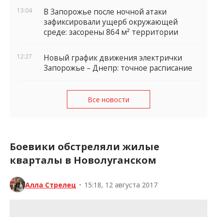
13:04
В Запорожье после ночной атаки
зафиксировали ущерб окружающей
среде: засорены 864 м² территории
12:27
Новый график движения электрички
Запорожье – Днепр: точное расписание
Все новости
Боевики обстреляли жилые
кварталы в Новолуганском
Алла Стрелец
•
15:18, 12 августа 2017