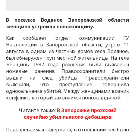
важную информацию о событиях
города Запорожья и области.
В поселке Водяное Запорожской области
женщина устроила поножовщину.
Как сообщает отдел коммуникации ГУ
Нацполиции в Запорожской области, утром 11
августа в одном из частных домов села Водяное,
был обнаружен труп местной жительницы. На теле
женщины 1982 года рождения были выявлены
ножевые ранения. Правоохранители быстро
вышли на след убийцы. Правоохранители
выяснили, что преступление совершила
односельчанка убитой. Между женщинами возник
конфликт, который закончился поножовщиной.
Читайте также:
В Запорожье прохожий
случайно убил пьяного дебошира
Подозреваемая задержана, в отношении нее было