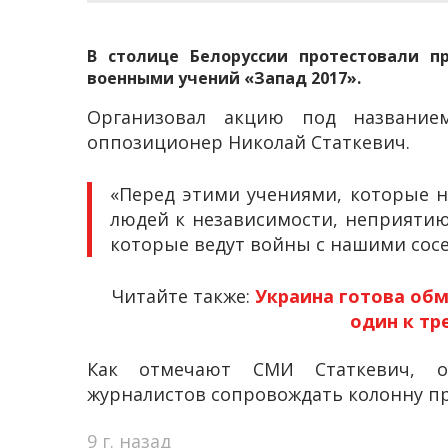
В столице Белоруссии протестовали п
военными учений «Запад 2017».
Организовал акцию под название
оппозиционер Николай Статкевич.
«Перед этими учениями, которые н
людей к независимости, неприятию 
которые ведут войны с нашими сосе
Читайте также:
Украина готова обм
один к тр
Как отмечают СМИ Статкевич, оп
журналистов сопровождать колонну пр
9 г. назад