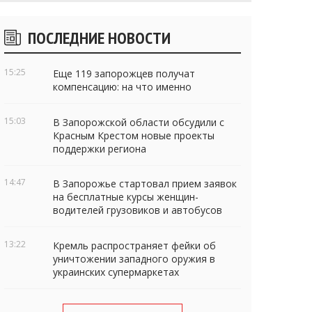
Боковые
ПОСЛЕДНИЕ НОВОСТИ
виджеты
15:25
Еще 119 запорожцев получат
компенсацию: на что именно
15:03
В Запорожской области обсудили с
Красным Крестом новые проекты
поддержки региона
14:47
В Запорожье стартовал прием заявок
на бесплатные курсы женщин-
водителей грузовиков и автобусов
13:22
Кремль распространяет фейки об
уничтожении западного оружия в
украинских супермаркетах