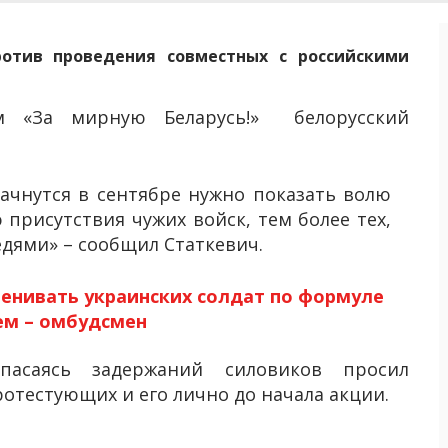
ротив проведения совместных с российскими
м «За мирную Беларусь!» белорусский
ачнутся в сентябре нужно показать волю
присутствия чужих войск, тем более тех,
дями» – сообщил Статкевич.
енивать украинских солдат по формуле
ем – омбудсмен
асаясь задержаний силовиков просил
отестующих и его лично до начала акции.