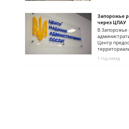
Запорожье р
через ЦПАУ
В Запорожье 
администрати
Центр предос
территориаль
1 год назад