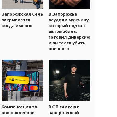
Запорожская Сечь
В Запорожье
закрывается:
осудили мужчину,
когда именно
который поджег
автомобиль,
готовил диверсию
и пытался убить
военного
Компенсация за
В ОП считают
поврежденное
завершенной