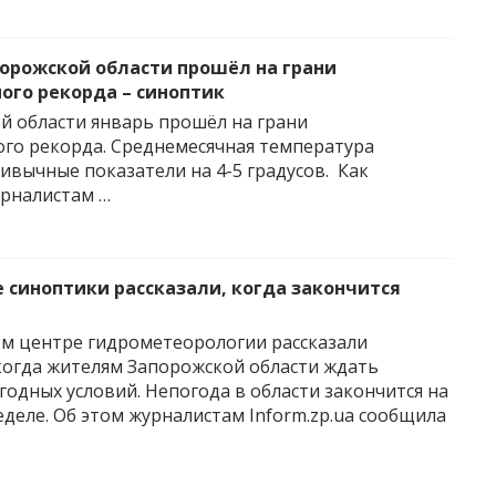
порожской области прошёл на грани
ого рекорда – синоптик
й области январь прошёл на грани
го рекорда. Среднемесячная температура
ивычные показатели на 4-5 градусов. Как
урналистам …
 синоптики рассказали, когда закончится
м центре гидрометеорологии рассказали
, когда жителям Запорожской области ждать
годных условий. Непогода в области закончится на
деле. Об этом журналистам Inform.zp.ua сообщила