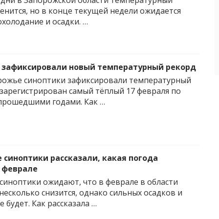
дни в Запорожской области температурный
енится, но в конце текущей недели ожидается
холодание и осадки. …
 зафиксировали новый температурный рекорд
рожье синоптики зафиксировали температурный
 зарегистрирован самый тёплый 17 февраля по
прошедшими годами. Как …
 синоптики рассказали, какая погода
 феврале
синоптики ожидают, что в феврале в области
несколько снизится, однако сильных осадков и
 будет. Как рассказала …