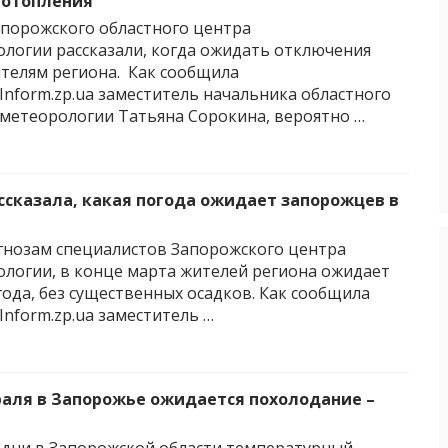
 отопления
порожского областного центра
логии рассказали, когда ожидать отключения
телям региона. Как сообщила
Inform.zp.ua заместитель начальника областного
метеорологии Татьяна Сорокина, вероятно …
ссказала, какая погода ожидает запорожцев в
гнозам специалистов Запорожского центра
логии, в конце марта жителей региона ожидает
года, без существенных осадков. Как сообщила
Inform.zp.ua заместитель …
раля в Запорожье ожидается похолодание –