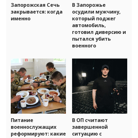
Запорожская Сечь
В Запорожье
закрывается: когда
осудили мужчину,
именно
который поджег
автомобиль,
готовил диверсию и
пытался убить
военного
Питание
В ОП считают
военнослужащих
завершенной
реформируют: какие
ситуацию с