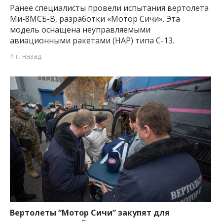
Ранее специалисты провели испытания вертолета
Ми-8МСБ-В, разработки «Мотор Сичи». Эта
модель оснащена неуправляемыми
авиационными ракетами (НАР) типа С-13.
4 г. назад
Вертолеты “Мотор Сичи” закупят для