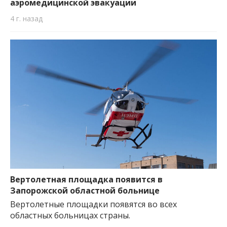
аэромедицинской эвакуации
4 г. назад
Вертолетная площадка появится в
Запорожской областной больнице
Вертолетные площадки появятся во всех
областных больницах страны.