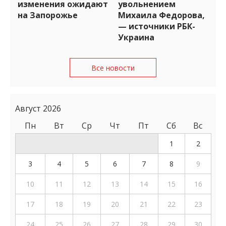
изменения ожидают
увольнением
на Запорожье
Михаила Федорова,
— источники РБК-
Украина
Все новости
Август 2026
Пн
Вт
Ср
Чт
Пт
Сб
Вс
1
2
3
4
5
6
7
8
9
10
11
12
13
14
15
16
17
18
19
20
21
22
23
24
25
26
27
28
29
30