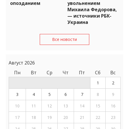
опозданием
увольнением
Михаила Федорова,
— источники РБК-
Украина
Все новости
Август 2026
Пн
Вт
Ср
Чт
Пт
Сб
Вс
1
2
3
4
5
6
7
8
9
10
11
12
13
14
15
16
17
18
19
20
21
22
23
24
25
26
27
28
29
30