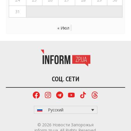
31
« Июл
СОЦ. СЕТИ
Русский
© 2026 Новости Запорожья
inform.zp.ua. All Rights Reserved.