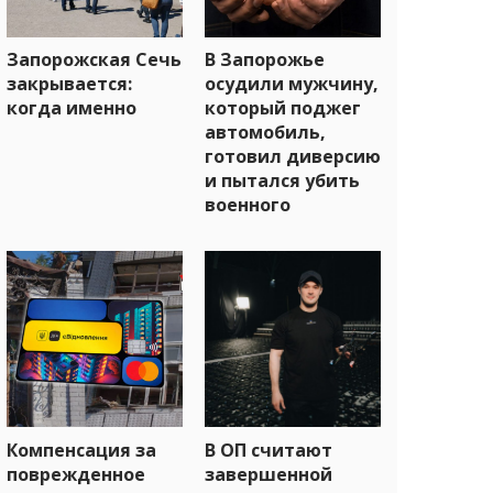
Запорожская Сечь
В Запорожье
закрывается:
осудили мужчину,
когда именно
который поджег
автомобиль,
готовил диверсию
и пытался убить
военного
Компенсация за
В ОП считают
поврежденное
завершенной