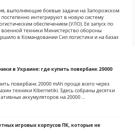
ия, выполняющие боевые задачи на Запорожском
 постепенно интегрируют в новую систему
огистическим обеспечением (УЛО). Её запуск по
 военной техники Министерство обороны
ршило в Командовании Сил логистики и на базах
ики в Украине: где купить повербанк 20000
пить повербанк 20000 mAh проще всего через
зин техники Kibernetiki. Здесь собраны десятки
ативных аккумуляторов на 20000 …
тных игровых корпусов ПК, которые не