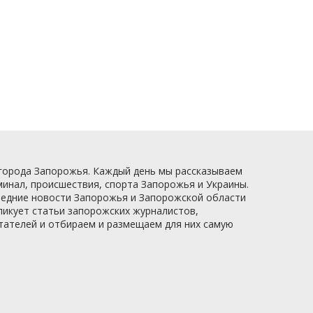
 города Запорожья. Каждый день мы рассказываем
минал, происшествия, спорта Запорожья и Украины.
следние новости Запорожья и Запорожской области
ликует статьи запорожских журналистов,
итателей и отбираем и размещаем для них самую