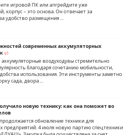
оите игровой ПК или апгрейдите уже
, корпус – это основа. Он отвечает за
за удобство размещения …
жностей современных аккумуляторных
ок
 аккумуляторные воздуходувы стремительно
улярность благодаря сочетанию мобильности,
добства использования. Эти инструменты заметно
орку сада, двора …
олучило новую технику: как она поможет во
елов
продолжается обновление техники для
 предприятий. 4 июля новую партию спецтехники
«ЕЛУАШ». Закупка была осуществлена за счет