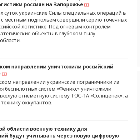
огистики россиян на Запорожье
ех суток украинские Силы специальных операций в
 с местным подпольем совершили серию точечных
ссийской логистике. Под огневым контролем
ратегические объекты в глубоком тылу
области.
ком направлении уничтожили российский
»
ском направлении украинские пограничники из
я беспилотных систем «Феникс» уничтожили
яжёлую огнемётную систему ТОС-1А «Солнцепёк», а
 технику оккупантов.
ой области военную технику для
ий будут учитывать через новую цифровую