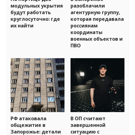
модульных укрытия
разоблачили
будут работать
агентурную группу,
круглосуточно: где
которая передавала
их найти
россиянам
координаты
военных объектов и
ПВО
РФ атаковала
В ОП считают
общежитие в
завершенной
Запорожье: детали
ситуацию с