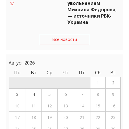
увольнением
Михаила Федорова,
— источники РБК-
Украина
Все новости
Август 2026
Пн
Вт
Ср
Чт
Пт
Сб
Вс
1
2
3
4
5
6
7
8
9
10
11
12
13
14
15
16
17
18
19
20
21
22
23
24
25
26
27
28
29
30