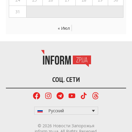
31
« Июл
СОЦ. СЕТИ
Русский
© 2026 Новости Запорожья
inform.zp.ua. All Rights Reserved.