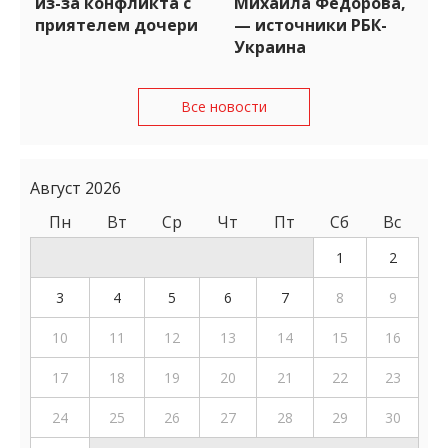
из-за конфликта с
Михаила Федорова,
приятелем дочери
— источники РБК-
Украина
Все новости
Август 2026
Пн
Вт
Ср
Чт
Пт
Сб
Вс
1
2
3
4
5
6
7
8
9
10
11
12
13
14
15
16
17
18
19
20
21
22
23
24
25
26
27
28
29
30