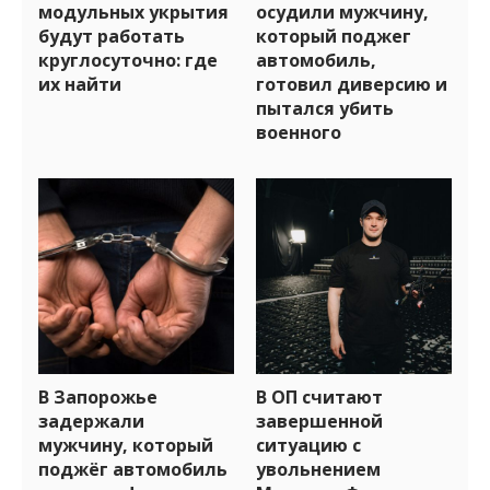
модульных укрытия
осудили мужчину,
будут работать
который поджег
круглосуточно: где
автомобиль,
их найти
готовил диверсию и
пытался убить
военного
В Запорожье
В ОП считают
задержали
завершенной
мужчину, который
ситуацию с
поджёг автомобиль
увольнением