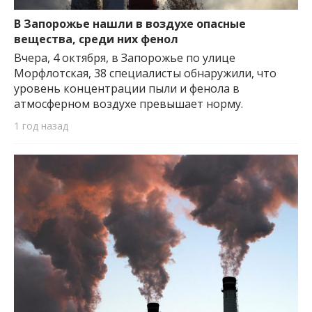
важную информацию о событиях
города Запорожья и области.
В Запорожье нашли в воздухе опасные
вещества, среди них фенол
Вчера, 4 октября, в Запорожье по улице
Морфлотская, 38 специалисты обнаружили, что
уровень концентрации пыли и фенола в
атмосферном воздухе превышает норму.
1 год назад