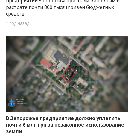
предприятий Запорожья признали виновным в
растрате почти 800 тысяч гривен бюджетных
средств.
1 год назад
В Запорожье предприятие должно уплатить
почти 6 млн грн за незаконное использование
земли