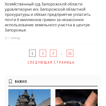
Хозяйственный суд Запорожской области
удовлетворил иск Запорожской областной
прокуратуры и обязал предприятие уплатить
почти 6 миллионов гривен за незаконное
использование земельного участка в центре
Запорожья.
2 г. назад
Page
…
1
2
3
11
navigation
СЛЕДУЮЩАЯ СТРАНИЦА
Боковые
ВАЖНО
виджеты