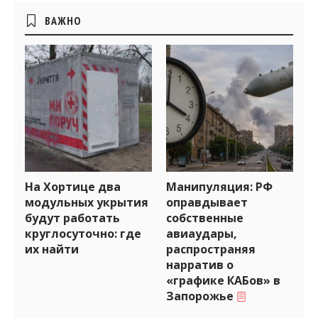
Боковые
ВАЖНО
виджеты
На Хортице два
Манипуляция: РФ
модульных укрытия
оправдывает
будут работать
собственные
круглосуточно: где
авиаудары,
их найти
распространяя
нарратив о
«графике КАБов» в
Запорожье