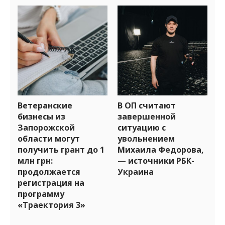
Ветеранские
В ОП считают
бизнесы из
завершенной
Запорожской
ситуацию с
области могут
увольнением
получить грант до 1
Михаила Федорова,
млн грн:
— источники РБК-
продолжается
Украина
регистрация на
программу
«Траектория 3»