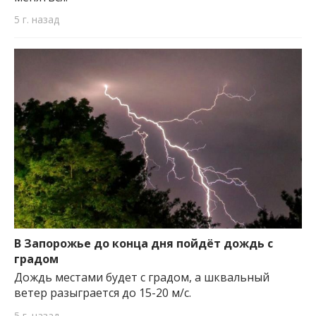
5 г. назад
В Запорожье до конца дня пойдёт дождь с
градом
Дождь местами будет с градом, а шквальный
ветер разыграется до 15-20 м/с.
5 г. назад