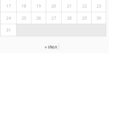
17
18
19
20
21
22
23
24
25
26
27
28
29
30
31
« Июл