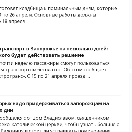
готовят кладбища к поминальным дням, которые
20 по 26 апреля. Основные работы должны
 18 апреля.
транспорт в Запорожье на несколько дней:
 кого будет действовать решение
почти неделю пассажиры смогут пользоваться
 транспортом бесплатно. Об этом сообщает
тротранс». С 15 по 21 апреля проезд …
орых надо придерживаться запорожцам на
е дни
 пообщался с отцом Владиславом, священником
реко-католической церкви, чтобы узнать больше о
 Радоницу и стоит ли устраивать поминовение