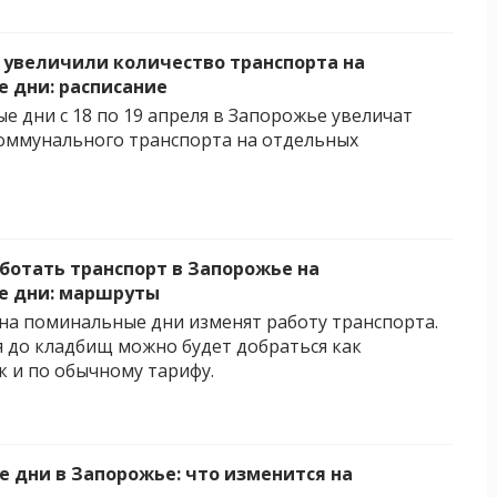
 увеличили количество транспорта на
 дни: расписание
е дни с 18 по 19 апреля в Запорожье увеличат
оммунального транспорта на отдельных
аботать транспорт в Запорожье на
е дни: маршруты
на поминальные дни изменят работу транспорта.
ля до кладбищ можно будет добраться как
к и по обычному тарифу.
 дни в Запорожье: что изменится на