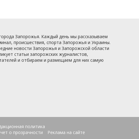
 города Запорожья. Каждый день мы рассказываем
минал, происшествия, спорта Запорожья и Украины.
следние новости Запорожья и Запорожской области
ликует статьи запорожских журналистов,
итателей и отбираем и размещаем для них самую
дакционная политика
чет о прозрачности
Реклама на сайте