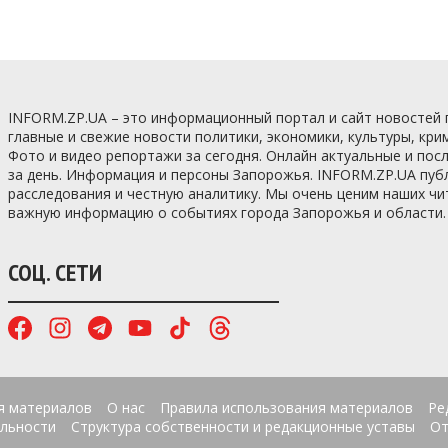
INFORM.ZP.UA – это информационный портал и сайт новостей
главные и свежие новости политики, экономики, культуры, кри
Фото и видео репортажи за сегодня. Онлайн актуальные и по
за день. Информация и персоны Запорожья. INFORM.ZP.UA пуб
расследования и честную аналитику. Мы очень ценим наших ч
важную информацию о событиях города Запорожья и области.
СОЦ. СЕТИ
я материалов
О нас
Правила использования материалов
Ре
льности
Структура собственности и редакционные уставы
От