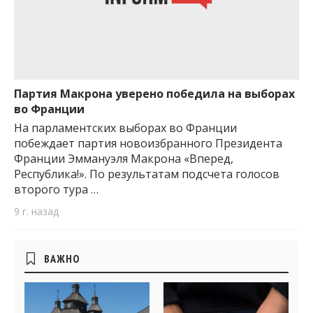
Партия Макрона уверено победила на выборах
во Франции
На парламентских выборах во Франции
побеждает партия новоизбранного Президента
Франции Эммануэля Макрона «Вперед,
Республика!». По результатам подсчета голосов
второго тура …
9 г. назад
Боковые
ВАЖНО
виджеты