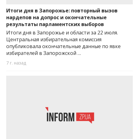
важную информацию о событиях
города Запорожья и области.
Итоги дня в Запорожье: повторный вызов
нардепов на допрос и окончательные
результаты парламентских выборов
Итоги дня в Запорожье и области за 22 июля.
Центральная избирательная комиссия
опубликовала окончательные данные по явке
избирателей в Запорожской …
7 г. назад