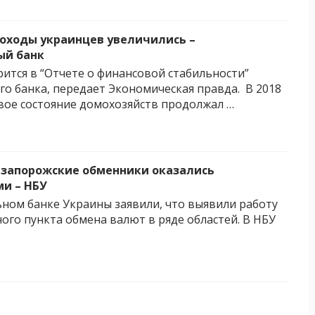
 доходы украинцев увеличились –
ый банк
рится в “Отчете о финансовой стабильности”
о банка, передает Экономическая правда. В 2018
вое состояние домохозяйств продолжал …
запорожские обменники оказались
и – НБУ
ом банке Украины заявили, что выявили работу
ного пункта обмена валют в ряде областей. В НБУ