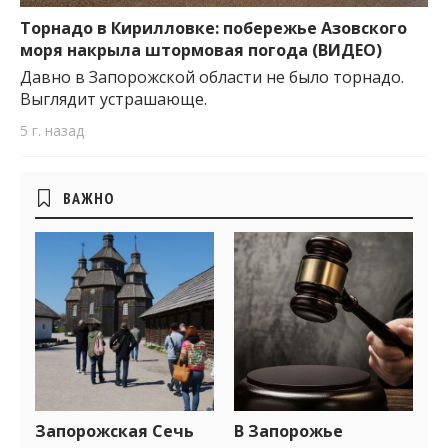
Торнадо в Кирилловке: побережье Азовского
моря накрыла штормовая погода (ВИДЕО)
Давно в Запорожской области не было торнадо.
Выглядит устрашающе.
5 г. назад
Боковые
ВАЖНО
виджеты
Запорожская Сечь
В Запорожье