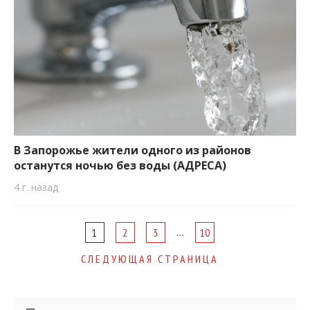
В Запорожье жители одного из районов
останутся ночью без воды (АДРЕСА)
4 г. назад
Page
…
1
2
3
10
navigation
СЛЕДУЮЩАЯ СТРАНИЦА
Боковые