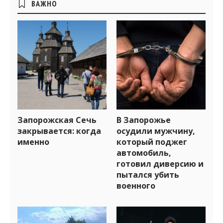
ВАЖНО
виджеты
Запорожская Сечь
В Запорожье
закрывается: когда
осудили мужчину,
именно
который поджег
автомобиль,
готовил диверсию и
пытался убить
военного