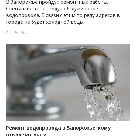
В Запорожье пройдут ремонтные работы.
Специалисты проведут обслуживание
водопровода. В связи с этим по ряду адресов в
городе не будет холодной воды.
3 г. назад
Ремонт водопровода в Запорожье: кому
отключат воду