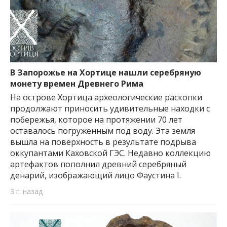
В Запорожье на Хортице нашли серебряную
монету времен Древнего Рима
На острове Хортица археологические раскопки
продолжают приносить удивительные находки с
побережья, которое на протяжении 70 лет
оставалось погруженным под воду. Эта земля
вышла на поверхность в результате подрыва
оккупантами Каховской ГЭС. Недавно коллекцию
артефактов пополнил древний серебряный
денарий, изображающий лицо Фаустина I.
3 г. назад