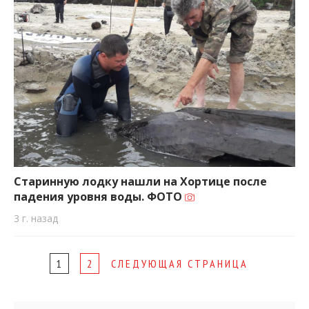
Старинную лодку нашли на Хортице после
падения уровня воды. ФОТО
3 г. назад
Page
1
2
СЛЕДУЮЩАЯ СТРАНИЦА
navigation