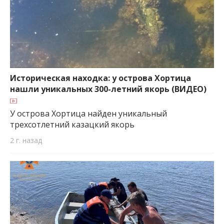
Историческая находка: у острова Хортица
нашли уникальных 300-летний якорь (ВИДЕО)
У острова Хортица найден уникальный
трехсотлетний казацкий якорь
2 г. назад