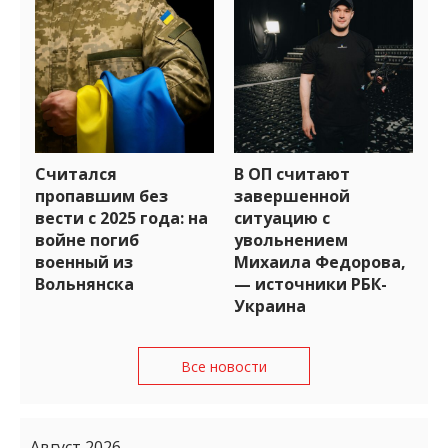
Считался
В ОП считают
пропавшим без
завершенной
вести с 2025 года: на
ситуацию с
войне погиб
увольнением
военный из
Михаила Федорова,
Вольнянска
— источники РБК-
Украина
Все новости
Август 2026