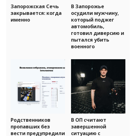
Запорожская Сечь
В Запорожье
закрывается: когда
осудили мужчину,
именно
который поджег
автомобиль,
готовил диверсию и
пытался убить
военного
Родственников
В ОП считают
пропавших без
завершенной
вести предупредили
ситуацию с