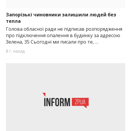
Запорізькі чиновники залишили людей без
тепла
Голова обласної ради не підписав розпорядження
про підключення опалення в будинку за адресою
Зелена, 35 Сьогодні ми писали про те, …
8 г. назад