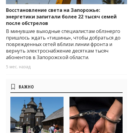
важную информацию о событиях
города Запорожья и области.
Восстановление света на Запорожье:
энергетики запитали более 22 тысяч семей
после обстрелов
В минувшие выходные специалистам облэнерго
пришлось ждать «тишины», чтобы добраться до
поврежденных сетей вблизи линии фронта и
вернуть электроснабжение десяткам тысяч
абонентов в Запорожской области.
5 мес. назад
Боковые
ВАЖНО
виджеты