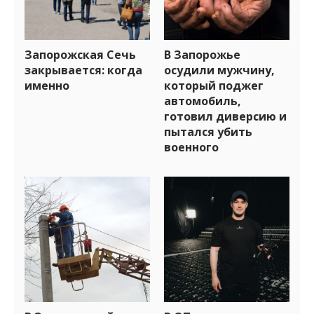
Запорожская Сечь
В Запорожье
закрывается: когда
осудили мужчину,
именно
который поджег
автомобиль,
готовил диверсию и
пытался убить
военного