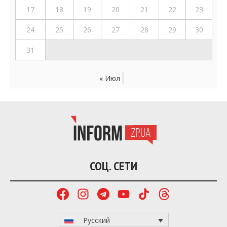
17
18
19
20
21
22
23
24
25
26
27
28
29
30
31
« Июл
СОЦ. СЕТИ
Русский