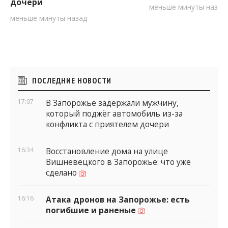
дочери
меньше минуты назад
меньше минуты назад
Боковые
ПОСЛЕДНИЕ НОВОСТИ
виджеты
17:07
В Запорожье задержали мужчину,
который поджёг автомобиль из-за
конфликта с приятелем дочери
16:34
Восстановление дома на улице
Вишневецкого в Запорожье: что уже
сделано
16:16
Атака дронов на Запорожье: есть
погибшие и раненые