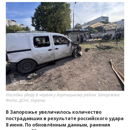
Наслідки удару 8 червня у Хортицькому районі Запоріжжя.
Фото: ДСНС України
В Запорожье увеличилось количество
пострадавших в результате российского удара
8 июня. По обновлённым данным, ранения