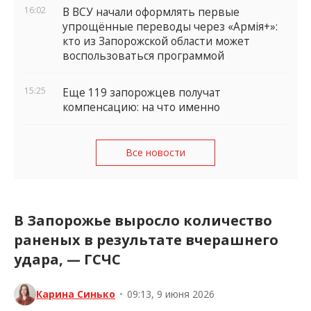
16:02
В ВСУ начали оформлять первые
упрощённые переводы через «Армія+»:
кто из Запорожской области может
воспользоваться программой
15:25
Еще 119 запорожцев получат
компенсацию: на что именно
Все новости
В Запорожье выросло количество
раненых в результате вчерашнего
удара, — ГСЧС
Карина Синько
•
09:13, 9 июня 2026