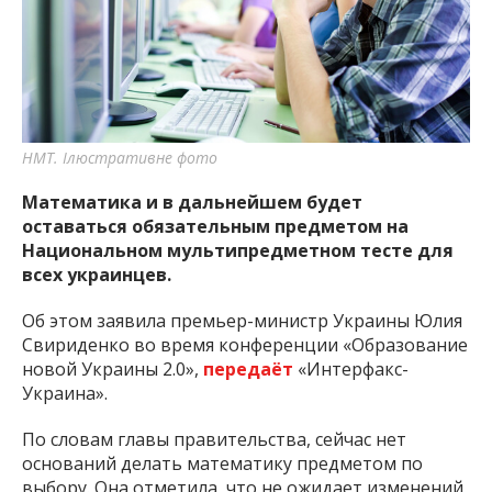
важную информацию о событиях
города Запорожья и области.
НМТ. Ілюстративне фото
Математика и в дальнейшем будет
оставаться обязательным предметом на
Национальном мультипредметном тесте для
всех украинцев.
Об этом заявила премьер-министр Украины Юлия
Свириденко во время конференции «Образование
новой Украины 2.0»,
передаёт
«Интерфакс-
Украина».
По словам главы правительства, сейчас нет
оснований делать математику предметом по
выбору. Она отметила, что не ожидает изменений