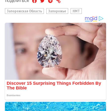
ПОДЕЛИТЬСЯ:
Запорожская Область
Запорожье
НМТ