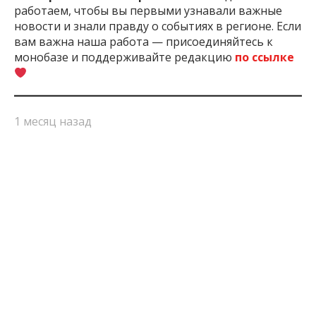
работаем, чтобы вы первыми узнавали важные
новости и знали правду о событиях в регионе. Если
вам важна наша работа — присоединяйтесь к
монобазе и поддерживайте редакцию
по ссылке
1 месяц назад
ПОДЕЛИТЬСЯ:
БПЛА
Война России С
Запорожская
Запорожье
Украиной
Область
ЧИТАЙТЕ ТАКЖЕ