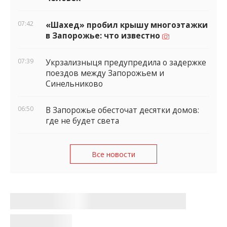
07:42
«Шахед» пробил крышу многоэтажки
в Запорожье: что известно
07:39
Укрзализныця предупредила о задержке
поездов между Запорожьем и
Синельниково
06:50
В Запорожье обесточат десятки домов:
где не будет света
Все новости
Задержка зарплат и скрытый
призыв: методы пополнения армии