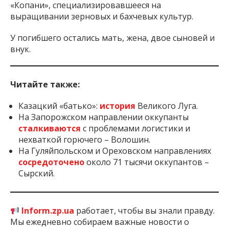
«Копани», специализировавшееся на
выращивании зерновых и бахчевых культур.
У погибшего остались мать, жена, двое сыновей и
внук.
Читайте также:
Казацкий «батько»:
история
Великого Луга.
На Запорожском направлении оккупанты
сталкиваются
с проблемами логистики и
нехваткой горючего – Волошин.
На Гуляйпольском и Ореховском направлениях
сосредоточено
около 71 тысячи оккупантов –
Сырский.
Inform.zp.ua
работает, чтобы вы знали правду.
Мы ежедневно собираем важные новости о