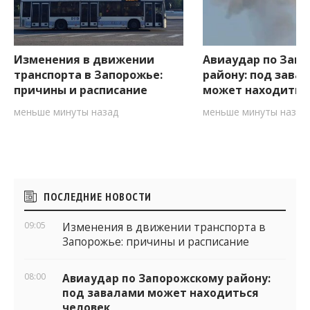
Изменения в движении
Авиаудар по Зап
транспорта в Запорожье:
району: под зава
причины и расписание
может находитьс
меньше минуты назад
меньше минуты назад
Боковые
ПОСЛЕДНИЕ НОВОСТИ
виджеты
09:05
Изменения в движении транспорта в
Запорожье: причины и расписание
08:00
Авиаудар по Запорожскому району:
под завалами может находиться
человек