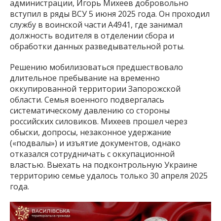
администрации, Игорь Михеев добровольно
вступил в ряды ВСУ 5 июня 2025 года. Он проходил
службу в воинской части А4941, где занимал
должность водителя в отделении сбора и
обработки данных разведывательной роты.
Решению мобилизоваться предшествовало
длительное пребывание на временно
оккупированной территории Запорожской
области. Семья военного подвергалась
систематическому давлению со стороны
российских силовиков. Михеев прошел через
обыски, допросы, незаконное удержание
(«подвалы») и изъятие документов, однако
отказался сотрудничать с оккупационной
властью. Выехать на подконтрольную Украине
территорию семье удалось только 30 апреля 2025
года.