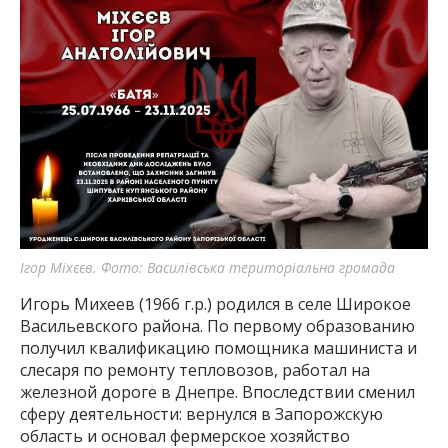
Ігор Міхєєв. Фото: Василівська територіальна громада
Игорь Михеев (1966 г.р.) родился в селе Широкое
Васильевского района. По первому образованию
получил квалификацию помощника машиниста и
слесаря по ремонту тепловозов, работал на
железной дороге в Днепре. Впоследствии сменил
сферу деятельности: вернулся в Запорожскую
область и основал фермерское хозяйство