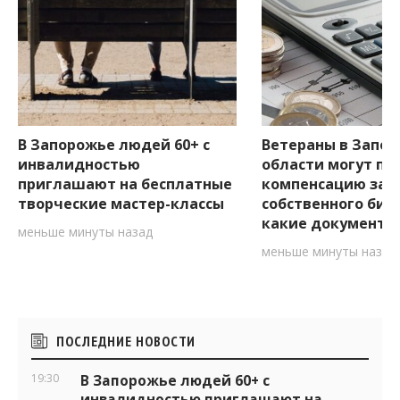
В Запорожье людей 60+ с
Ветераны в Запо
инвалидностью
области могут по
приглашают на бесплатные
компенсацию за 
творческие мастер-классы
собственного бизн
какие документы
меньше минуты назад
меньше минуты назад
Боковые
ПОСЛЕДНИЕ НОВОСТИ
виджеты
19:30
В Запорожье людей 60+ с
инвалидностью приглашают на