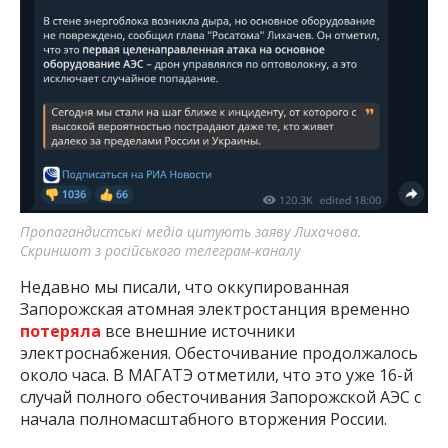
Пропагандистські медіа цитують заяву Лихачова.
Скриншот з російського телеграм-каналу
Недавно мы писали, что оккупированная
Запорожская атомная электростанция временно
потеряла
все внешние источники
электроснабжения. Обесточивание продолжалось
около часа. В МАГАТЭ отметили, что это уже 16-й
случай полного обесточивания Запорожской АЭС с
начала полномасштабного вторжения России.