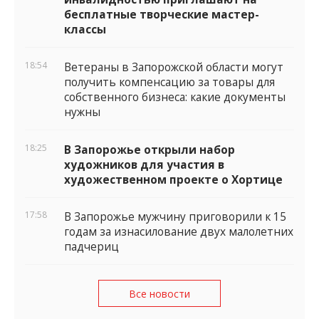
бесплатные творческие мастер-
классы
18:54
Ветераны в Запорожской области могут
получить компенсацию за товары для
собственного бизнеса: какие документы
нужны
18:25
В Запорожье открыли набор
художников для участия в
художественном проекте о Хортице
17:58
В Запорожье мужчину приговорили к 15
годам за изнасилование двух малолетних
падчериц
Все новости