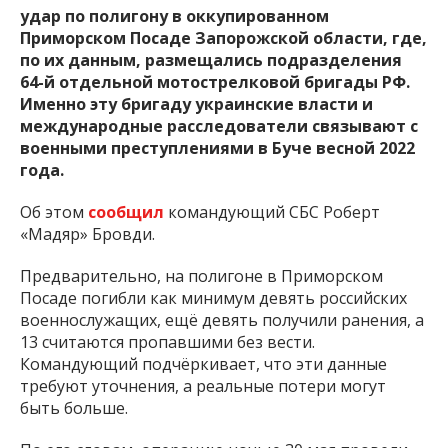
удар по полигону в оккупированном
Приморском Посаде Запорожской области, где,
по их данным, размещались подразделения
64-й отдельной мотострелковой бригады РФ.
Именно эту бригаду украинские власти и
международные расследователи связывают с
военными преступлениями в Буче весной 2022
года.
Об этом
сообщил
командующий СБС Роберт
«Мадяр» Бровди.
Предварительно, на полигоне в Приморском
Посаде погибли как минимум девять российских
военнослужащих, ещё девять получили ранения, а
13 считаются пропавшими без вести.
Командующий подчёркивает, что эти данные
требуют уточнения, а реальные потери могут
быть больше.