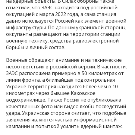
на ядерные объекты. В Силах обороны также
отметили, что ЗАЭС находится под российской
оккупацией с марта 2022 года, а сама станция
давно используется Россией как элемент военной
инфраструктуры. По данным украинской стороны,
оккупанты размещают на территории станции
военную технику, средства радиоэлектронной
борьбы и личный состав.
Военные обращают внимание и на технические
несоответствия в российской версии. В частности,
ЗАЭС расположена примерно в 50 километрах от
линии фронта, а ближайшая подконтрольная
Украине территория находится более чем в 10
километрах через бывшее Каховское
водохранилище. Также Россия не опубликовала
качественных фото или видео якобы последствий
удара. Украинская сторона считает, что подобные
заявления являются частью информационной
кампании и попыткой усилить ядерный шантаж.