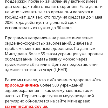
поддержки: после их зачисления участник имеет
два месяца, чтобы оплатить скрининг. Если деньги
не использовать за это время, они вернутся в
госбюджет. Для тех, кто получил средства до 1 мая
2026 года, действует отдельный срок —
использовать их нужно до 30 июня.
Программа направлена на раннее выявление
сердечно-сосудистых заболеваний, диабета и
проблем с ментальным здоровьем. По данным
Минздрава, более 55 тысяч украинцев уже прошли
обследование. Подать заявку можно через
приложение «Дія» или в Центре предоставления
административных услуг (ЦНАП).
Ранее мы писали, что к «Скринингу здоровья 40+»
присоединились
более 900 учреждений
здравоохранения — как коммунальных, так и
частных. Перечень доступных медучреждений
регулярно обновляется на сайте Минздрава:
screening.moz.gov.ua
.