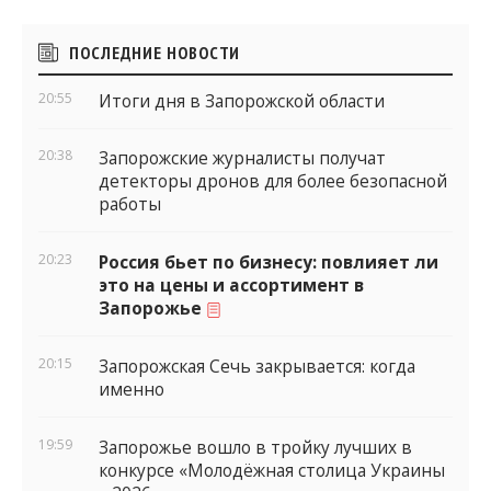
Боковые
ПОСЛЕДНИЕ НОВОСТИ
виджеты
20:55
Итоги дня в Запорожской области
20:38
Запорожские журналисты получат
детекторы дронов для более безопасной
работы
20:23
Россия бьет по бизнесу: повлияет ли
это на цены и ассортимент в
Запорожье
20:15
Запорожская Сечь закрывается: когда
именно
19:59
Запорожье вошло в тройку лучших в
конкурсе «Молодёжная столица Украины