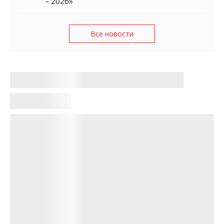
– 2026»
Все новости
Жителей Запорожья предупредили
о мошеннической схеме с
надбавками к пенсии
Карина Синько
•
16:03, 27 мая 2026