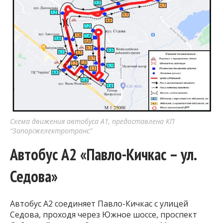
Схема движения автобуса А1, предоставлена КП
“Запоріжелектротранс”
Автобус А2 «Павло-Кичкас – ул.
Седова»
Автобус А2 соединяет Павло-Кичкас с улицей
Седова, проходя через Южное шоссе, проспект