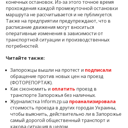
конечных остановок. Из-за этого точное время
прохождения каждой промежуточной остановки
маршрута не рассчитывается и не публикуется.
Также на предприятии предупреждают, что в
расписание движения могут вноситься
оперативные изменения в зависимости от
транспортной ситуации и производственных
потребностей.
Читайте также:
Запорожцы вышли на протест и
подписали
обращение против новых цен на проезд
(ФОТОРЕПОРТАЖ).
Как сэкономить и
оплатить
проезд в
транспорте Запорожья без наличных.
Журналистка Inform.zp.ua
проанализировала
стоимость проезда в других городах Украины,
чтобы выяснить, действительно ли в Запорожье
самый дорогой общественный транспорт и
какова ситуация в целом.