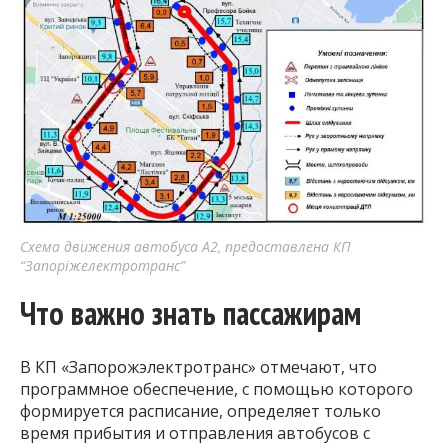
Схема движения автобуса А2, предоставлена КП
“Запоріжелектротранс”
Что важно знать пассажирам
В КП «Запорожэлектротранс» отмечают, что
программное обеспечение, с помощью которого
формируется расписание, определяет только
время прибытия и отправления автобусов с