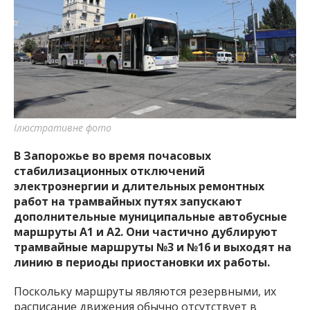
важную информацию о событиях
города Запорожья и области.
Ілюстративне фото
В Запорожье во время почасовых
стабилизационных отключений
электроэнергии и длительных ремонтных
работ на трамвайных путях запускают
дополнительные муниципальные автобусные
маршруты А1 и А2. Они частично дублируют
трамвайные маршруты №3 и №16 и выходят на
линию в периоды приостановки их работы.
Поскольку маршруты являются резервными, их
расписание движения обычно отсутствует в