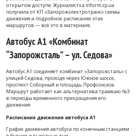
открытом доступе. Журналистка inform.zp.ua
получила от КП «Запорожэлектротранс» схемы
движения и подробное расписание этих
маршрутов — всё это в материале.
Автобус А1 «Комбинат
“Запорожсталь” – ул. Седова»
Автобус А1 соединяет комбинат «Запорожсталь» с
улицей Седова, проходя через Южное шоссе,
проспект Соборный и площадь Профсоюзов.
Маршрут работает как альтернатива трамваю №3
в периоды временного прекращения его
движения.
Расписание движения автобуса А1
График движения автобуса по конечным станциям
в будние и выходные дни: