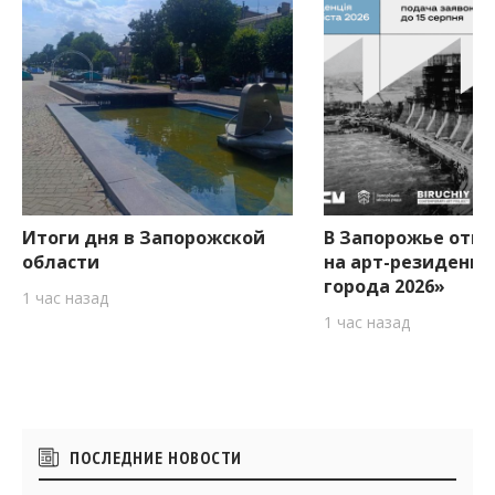
Итоги дня в Запорожской
В Запорожье откр
области
на арт-резиденци
города 2026»
1 час назад
1 час назад
Боковые
ПОСЛЕДНИЕ НОВОСТИ
виджеты