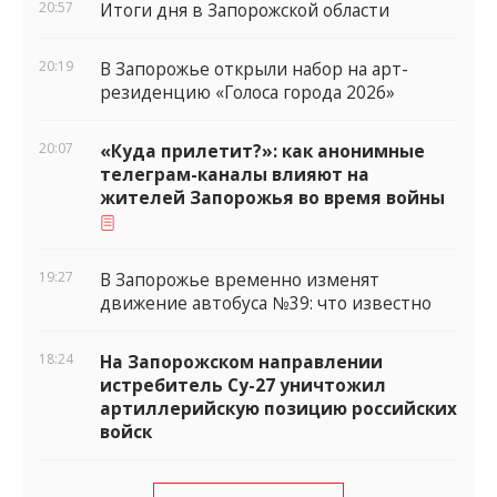
20:57
Итоги дня в Запорожской области
20:19
В Запорожье открыли набор на арт-
резиденцию «Голоса города 2026»
20:07
«Куда прилетит?»: как анонимные
телеграм-каналы влияют на
жителей Запорожья во время войны
19:27
В Запорожье временно изменят
движение автобуса №39: что известно
18:24
На Запорожском направлении
истребитель Су-27 уничтожил
артиллерийскую позицию российских
войск