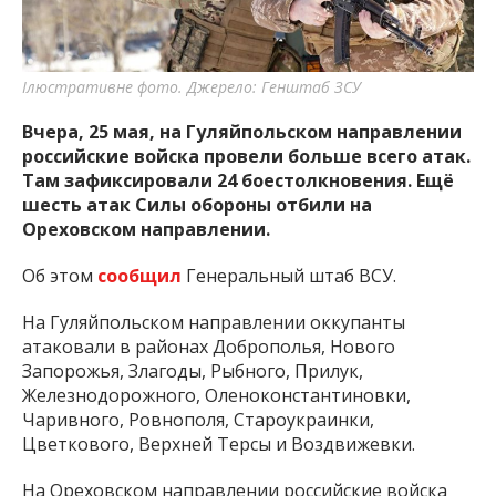
Ілюстративне фото. Джерело: Генштаб ЗСУ
Вчера, 25 мая, на Гуляйпольском направлении
российские войска провели больше всего атак.
Там зафиксировали 24 боестолкновения. Ещё
шесть атак Силы обороны отбили на
Ореховском направлении.
Об этом
сообщил
Генеральный штаб ВСУ.
На Гуляйпольском направлении оккупанты
атаковали в районах Доброполья, Нового
Запорожья, Злагоды, Рыбного, Прилук,
Железнодорожного, Оленоконстантиновки,
Чаривного, Ровнополя, Староукраинки,
Цветкового, Верхней Терсы и Воздвижевки.
На Ореховском направлении российские войска