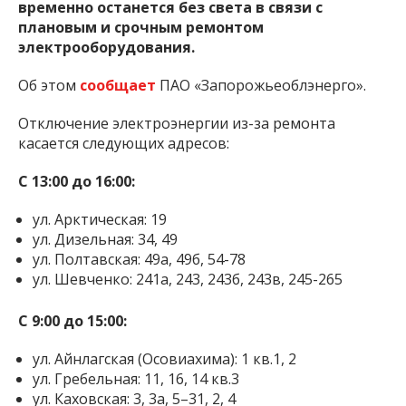
временно останется без света в связи с
плановым и срочным ремонтом
электрооборудования.
Об этом
сообщает
ПАО «Запорожьеоблэнерго».
Отключение электроэнергии из-за ремонта
касается следующих адресов:
С 13:00 до 16:00:
ул. Арктическая: 19
ул. Дизельная: 34, 49
ул. Полтавская: 49а, 49б, 54-78
ул. Шевченко: 241а, 243, 243б, 243в, 245-265
С 9:00 до 15:00:
ул. Айнлагская (Осовиахима): 1 кв.1, 2
ул. Гребельная: 11, 16, 14 кв.3
ул. Каховская: 3, 3а, 5–31, 2, 4