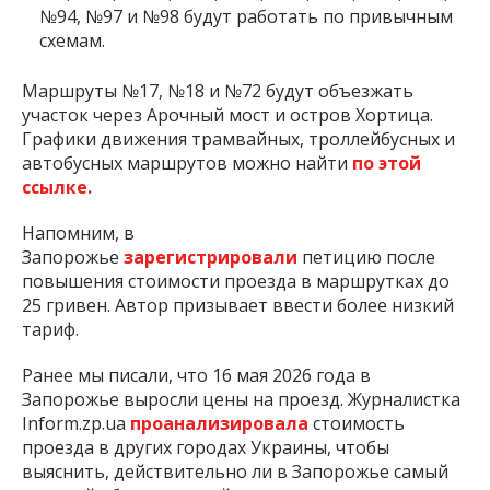
№94, №97 и №98 будут работать по привычным
схемам.
Маршруты №17, №18 и №72 будут объезжать
участок через Арочный мост и остров Хортица.
Графики движения трамвайных, троллейбусных и
автобусных маршрутов можно найти
по этой
ссылке.
Напомним, в
Запорожье
зарегистрировали
петицию после
повышения стоимости проезда в маршрутках до
25 гривен. Автор призывает ввести более низкий
тариф.
Ранее мы писали, что 16 мая 2026 года в
Запорожье выросли цены на проезд. Журналистка
Inform.zp.ua
проанализировала
стоимость
проезда в других городах Украины, чтобы
выяснить, действительно ли в Запорожье самый