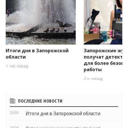
Итоги дня в Запорожской
Запорожские жур
области
получат детекто
для более безопа
1 час назад
работы
2 ч. назад
Боковые
ПОСЛЕДНИЕ НОВОСТИ
виджеты
20:55
Итоги дня в Запорожской области
20:38