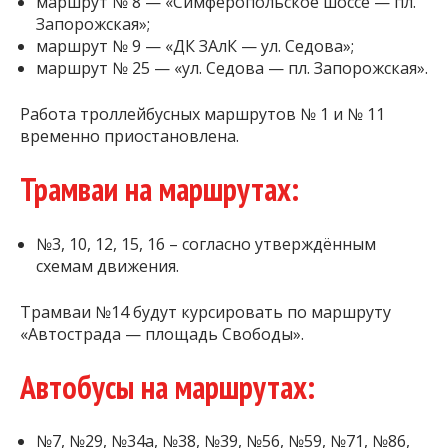
маршрут № 8 — «Симферопольское шоссе — пл.
Запорожская»;
маршрут № 9 — «ДК ЗАлК — ул. Седова»;
маршрут № 25 — «ул. Седова — пл. Запорожская».
Работа троллейбусных маршрутов № 1 и № 11
временно приостановлена.
Трамваи на маршрутах:
№3, 10, 12, 15, 16 – согласно утверждённым
схемам движения.
Трамваи №14 будут курсировать по маршруту
«Автострада — площадь Свободы».
Автобусы на маршрутах:
№7, №29, №34а, №38, №39, №56, №59, №71, №86,