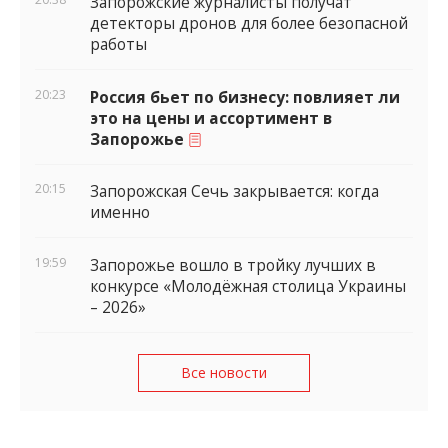
Запорожские журналисты получат
детекторы дронов для более безопасной
работы
20:23
Россия бьет по бизнесу: повлияет ли
это на цены и ассортимент в
Запорожье
20:15
Запорожская Сечь закрывается: когда
именно
19:59
Запорожье вошло в тройку лучших в
конкурсе «Молодёжная столица Украины
– 2026»
Все новости