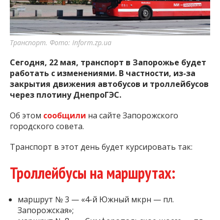
важную информацию о событиях
города Запорожья и области.
Транспорт. Фото: Inform.zp.ua
Сегодня, 22 мая, транспорт в Запорожье будет
работать с изменениями. В частности, из-за
закрытия движения автобусов и троллейбусов
через плотину ДнепроГЭС.
Об этом
сообщили
на сайте Запорожского
городского совета.
Транспорт в этот день будет курсировать так:
Троллейбусы на маршрутах:
маршрут № 3 — «4-й Южный мкрн — пл.
Запорожская»;