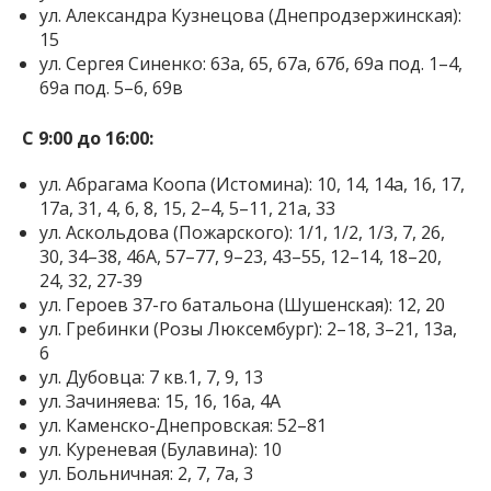
ул. Александра Кузнецова (Днепродзержинская):
15
ул. Сергея Синенко: 63а, 65, 67а, 67б, 69а под. 1–4,
69а под. 5–6, 69в
С 9:00 до 16:00:
ул. Абрагама Коопа (Истомина): 10, 14, 14а, 16, 17,
17а, 31, 4, 6, 8, 15, 2–4, 5–11, 21а, 33
ул. Аскольдова (Пожарского): 1/1, 1/2, 1/3, 7, 26,
30, 34–38, 46А, 57–77, 9–23, 43–55, 12–14, 18–20,
24, 32, 27-39
ул. Героев 37-го батальона (Шушенская): 12, 20
ул. Гребинки (Розы Люксембург): 2–18, 3–21, 13а,
6
ул. Дубовца: 7 кв.1, 7, 9, 13
ул. Зачиняева: 15, 16, 16а, 4А
ул. Каменско-Днепровская: 52–81
ул. Куреневая (Булавина): 10
ул. Больничная: 2, 7, 7а, 3