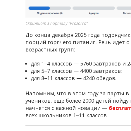
Скриншот з порталу “Prozorro”
До конца декабря 2025 года подрядчик
порций горячего питания. Речь идет о
возрастных групп:
для 1–4 классов — 5760 завтраков и 2
для 5–7 классов — 4400 завтраков;
для 8–11 классов — 4240 обедов.
Напомним, что в этом году за парты в
учеников, еще более 2000 детей пойдут
начнется с важной новации —
беспла
всех школьников 1–11 классов.