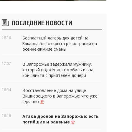
Боковые
ПОСЛЕДНИЕ НОВОСТИ
виджеты
18:18
Бесплатный лагерь для детей на
Закарпатье: открыта регистрация на
осенне-зимние смены
17:07
В Запорожье задержали мужчину,
который поджёг автомобиль из-за
конфликта с приятелем дочери
16:34
Восстановление дома на улице
Вишневецкого в Запорожье: что уже
сделано
16:16
Атака дронов на Запорожье: есть
погибшие и раненые