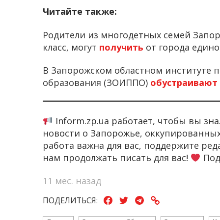
Читайте также:
Родители из многодетных семей Запоро
класс, могут
получить
от города едино
В Запорожском областном институте п
образования (ЗОИППО)
обустраивают
Inform.zp.ua работает, чтобы вы з
новости о Запорожье, оккупированных
работа важна для вас, поддержите ре
нам продолжать писать для вас!
Под
11 мес. назад
ПОДЕЛИТЬСЯ: