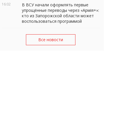
16:02
В ВСУ начали оформлять первые
упрощённые переводы через «Армія+»:
кто из Запорожской области может
воспользоваться программой
Все новости