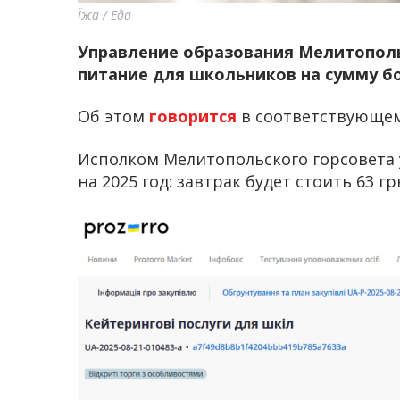
Їжа / Еда
Управление образования Мелитополь
питание для школьников на сумму бо
Об этом
говорится
в соответствующем 
Исполком Мелитопольского горсовета
на 2025 год: завтрак будет стоить 63 грн