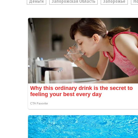
Деньги
Запорожская Область
Запорожье
Н