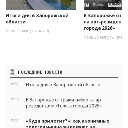
Итоги дня в Запорожской
В Запорожье откр
области
на арт-резиденци
города 2026»
меньше минуты назад
меньше минуты назад
Боковые
ПОСЛЕДНИЕ НОВОСТИ
виджеты
20:57
Итоги дня в Запорожской области
20:19
В Запорожье открыли набор на арт-
резиденцию «Голоса города 2026»
20:07
«Куда прилетит?»: как анонимные
телеграм-каналы влияют на