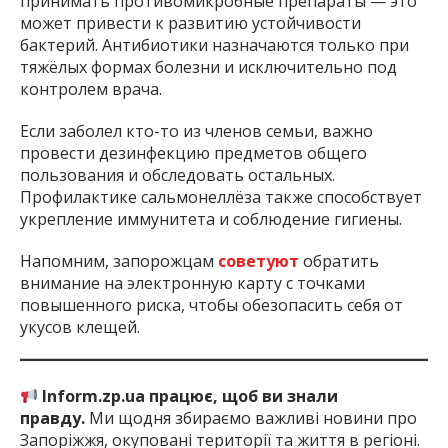
принимать противомикробные препараты — это
может привести к развитию устойчивости
бактерий. Антибиотики назначаются только при
тяжёлых формах болезни и исключительно под
контролем врача.
Если заболел кто-то из членов семьи, важно
провести дезинфекцию предметов общего
пользования и обследовать остальных.
Профилактике сальмонеллёза также способствует
укрепление иммунитета и соблюдение гигиены.
Напомним, запорожцам
советуют
обратить
внимание на электронную карту с точками
повышенного риска, чтобы обезопасить себя от
укусов клещей.
Inform.zp.ua працює, щоб ви знали
правду.
Ми щодня збираємо важливі новини про
Запоріжжя, окуповані території та життя в регіоні.