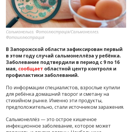
важную информацию о событиях
города Запорожья и области.
Сальмонельоз. Фотоілюстрація/Сальмонеллез.
Фотоиллюстрация
В Запорожской области зафиксирован первый
в этом году случай сальмонеллёза у ребёнка.
Заболевание подтвердили в период с 9 по 16
мая,
сообщает
областной центр контроля и
профилактики заболеваний.
По информации специалистов, взрослые купили
для ребёнка домашний творог и сметану на
стихийном рынке. Именно эти продукты,
предположительно, стали источником заражения.
Сальмонеллёз — это острое кишечное
инфекционное заболевание, которое может