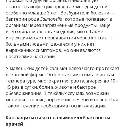
поражать и другие органы. Наибольшую
опасность инфекция представляет для детей,
особенно младше 3 лет. Возбудители болезни —
бактерии рода
Salmonella
, которые попадают в
организм через загрязнённые продукты: чаще
всего яйца, молочные изделия, мясо. Также
инфекция может передаваться через контакт с
больными людьми, даже если у них нет
выраженных симптомов, но они являются
носителями бактерий.
У маленьких детей сальмонеллёз часто протекает
в тяжёлой форме. Основные симптомы: высокая
температура, многократная рвота, диарея до 10–
15 раз в сутки, боли в животе и быстрое
обезвоживание. В тяжёлых случаях возможны
менингит, сепсис, поражение печени и почек. При
таком течении необходима госпитализация.
Как защититься от сальмонеллёза: советы
врачей