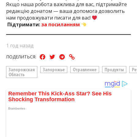
Якщо наша робота важлива для вас, підтримайте
редакцію донатом — ваша допомога дозволить
нам продовжувати писати для вас!
Підтримати:
за посиланням
1 год назад
ПОДЕЛИТЬСЯ:
Запорожская
Запорожье
Отравление
Продукты
Ре
Область