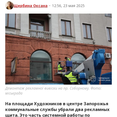
Щербина Оксана
•
12:56, 23 мая 2025
Демонтаж рекламної вивіски на пр. Соборному. Фото:
міськрада
На площади Художников в центре Запорожья
коммунальные службы убрали два рекламных
щита. Это часть системной работы по