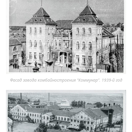
Фасад завода комбайностроения “Коммунар”. 1939-й год