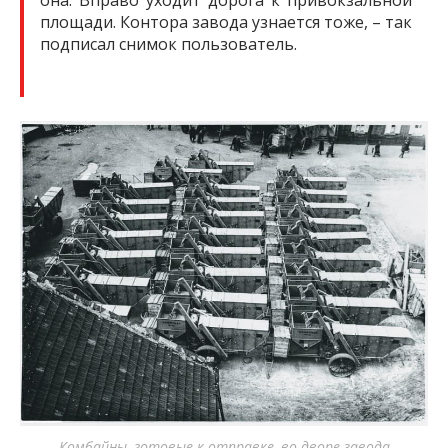
она. Вправо уходит дорога к привокзальной
площади. Контора завода узнается тоже, – так
подписал снимок пользователь.
Комбайны, готовые к отправке, во дворе завода