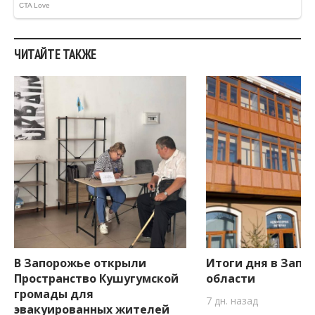
ЧИТАЙТЕ ТАКЖЕ
В Запорожье открыли
Итоги дня в Запо
Пространство Кушугумской
области
громады для
7 дн. назад
эвакуированных жителей