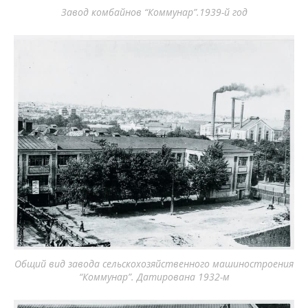
Завод комбайнов “Коммунар”.1939-й год
Общий вид завода сельскохозяйственного машиностроения
“Коммунар”. Датирована 1932-м