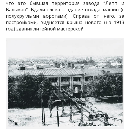
что это б
ывшая территория завода “Лепп и
Вальман”. Вдали слева – здание склада машин (с
полукруглыми воротами). Справа от него, за
постройками, виднеется крыша нового (на 1913
год) здания литейной мастерской.