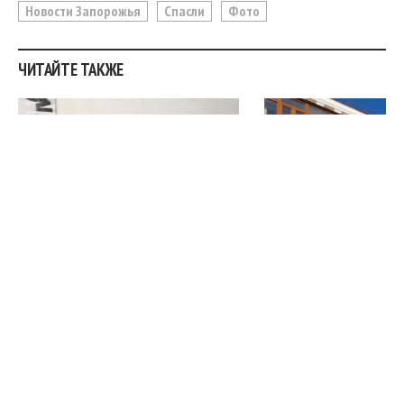
Новости Запорожья
Спасли
Фото
ЧИТАЙТЕ ТАКЖЕ
В Запорожье открыли
Итоги дня в Запо
Пространство Кушугумской
области
громады для
7 дн. назад
эвакуированных жителей