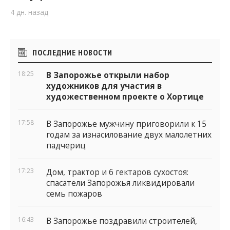
4 дн. назад
Боковые
ПОСЛЕДНИЕ НОВОСТИ
виджеты
18:25
В Запорожье открыли набор
художников для участия в
художественном проекте о Хортице
17:58
В Запорожье мужчину приговорили к 15
годам за изнасилование двух малолетних
падчериц
17:23
Дом, трактор и 6 гектаров сухостоя:
спасатели Запорожья ликвидировали
семь пожаров
16:43
В Запорожье поздравили строителей,