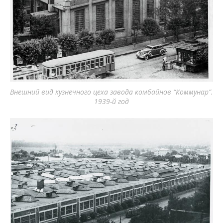
Внешний вид кузнечного цеха завода комбайнов “Коммунар”.
1939-й год