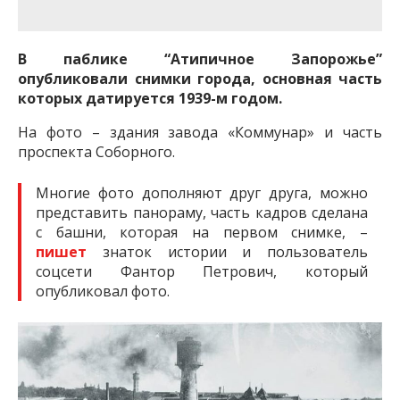
важную информацию о событиях
города Запорожья и области.
В паблике “Атипичное Запорожье”
опубликовали снимки города, основная часть
которых датируется 1939-м годом.
На фото – здания завода «Коммунар» и часть
проспекта Соборного.
Многие фото дополняют друг друга, можно
представить панораму, часть кадров сделана
с башни, которая на первом снимке, –
пишет
знаток истории и пользователь
соцсети Фантор Петрович, который
опубликовал фото.