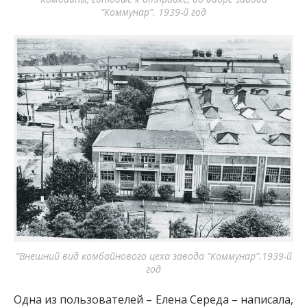
“Коммунар”. 1939-й год
“Внешний вид комбайнового цеха завода “Коммунар”.1939-й
год
Одна из пользователей – Елена Середа – написала,