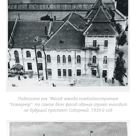
Подписана как “Фасад завода комбайностроения
“Коммунар”. На самом деле фасад здания справа выходит
на будущий проспект Соборный. 1939-й год