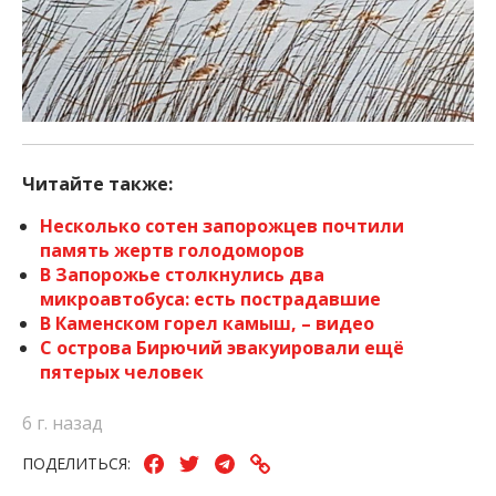
Читайте также:
Несколько сотен запорожцев почтили
память жертв голодоморов
В Запорожье столкнулись два
микроавтобуса: есть пострадавшие
В Каменском горел камыш, – видео
C острова Бирючий эвакуировали ещё
пятерых человек
6 г. назад
ПОДЕЛИТЬСЯ: