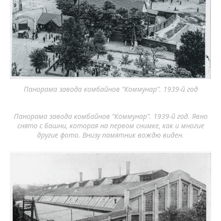
Панорама завода комбайнов “Коммунар”. 1939-й год
Панорама завода комбайнов “Коммунар”. 1939-й год. Явно
снято с башни, которая на первом снимке, как и многие
другие фото. Внизу памятник вождю виден.