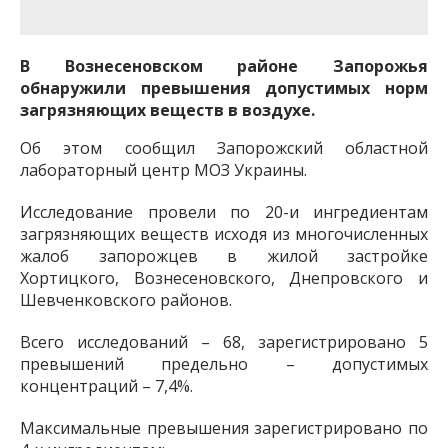
важную информацию о событиях
города Запорожья и области.
В Вознесеновском районе Запорожья
обнаружили превышения допустимых норм
загрязняющих веществ в воздухе.
Об этом сообщил Запорожский областной
лабораторный центр МОЗ Украины.
Исследование провели по 20-и ингредиентам
загрязняющих веществ исходя из многочисленных
жалоб запорожцев в жилой застройке
Хортицкого, Вознесеновского, Днепровского и
Шевченковского районов.
Всего исследований – 68, зарегистрировано 5
превышений предельно – допустимых
концентраций – 7,4%.
Максимальные превышения зарегистрировано по