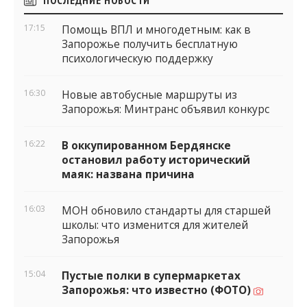
виджеты
17:15
Помощь ВПЛ и многодетным: как в
Запорожье получить бесплатную
психологическую поддержку
16:30
Новые автобусные маршруты из
Запорожья: Минтранс объявил конкурс
16:22
В оккупированном Бердянске
остановил работу исторический
маяк: названа причина
16:03
МОН обновило стандарты для старшей
школы: что изменится для жителей
Запорожья
15:04
Пустые полки в супермаркетах
Запорожья: что известно (ФОТО)