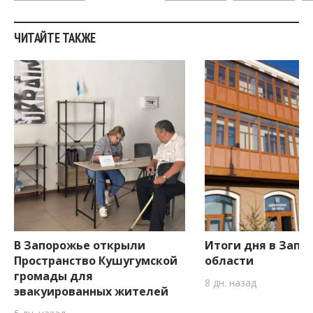
ЧИТАЙТЕ ТАКЖЕ
В Запорожье открыли
Итоги дня в Запо
Пространство Кушугумской
области
громады для
8 дн. назад
эвакуированных жителей