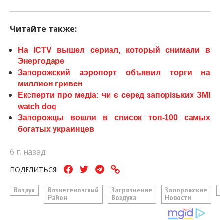
Читайте также:
На ICTV вышел сериал, который снимали в
Энергодаре
Запорожский аэропорт объявил торги на
миллион гривен
Експерти про медіа: чи є серед запорізьких ЗМІ
watch dog
Запорожцы вошли в список топ-100 самых
богатых украинцев
6 г. назад
ПОДЕЛИТЬСЯ:
Воздух
Вознесеновский
Загрязнение
Запорожские
Район
Воздуха
Новости