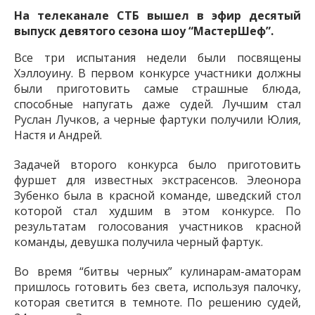
На телеканале СТБ вышел в эфир десятый
выпуск девятого сезона шоу “МастерШеф”.
Все три испытания недели были посвящены
Хэллоуину. В первом конкурсе участники должны
были приготовить самые страшные блюда,
способные напугать даже судей. Лучшим стал
Руслан Лучков, а черные фартуки получили Юлия,
Настя и Андрей.
Задачей второго конкурса было приготовить
фуршет для известных экстрасенсов. Элеонора
Зубенко была в красной команде, шведский стол
которой стал худшим в этом конкурсе. По
результатам голосования участников красной
команды, девушка получила черный фартук.
Во время “битвы черных” кулинарам-аматорам
пришлось готовить без света, используя палочку,
которая светится в темноте. По решению судей,