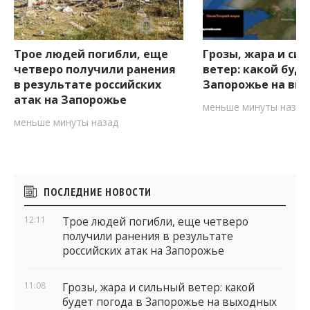
Трое людей погибли, еще
Грозы, жара и си
четверо получили ранения
ветер: какой буде
в результате российских
Запорожье на вы
атак на Запорожье
меньше минуты назад
меньше минуты назад
Боковые
ПОСЛЕДНИЕ НОВОСТИ
виджеты
12:11
Трое людей погибли, еще четверо
получили ранения в результате
российских атак на Запорожье
11:08
Грозы, жара и сильный ветер: какой
будет погода в Запорожье на выходных