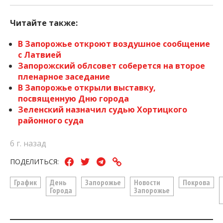
Читайте также:
В Запорожье откроют воздушное сообщение
с Латвией
Запорожский облсовет соберется на второе
пленарное заседание
В Запорожье открыли выставку,
посвященную Дню города
Зеленский назначил судью Хортицкого
районного суда
6 г. назад
ПОДЕЛИТЬСЯ:
График
День
Запорожье
Новости
Покрова
Города
Запорожье