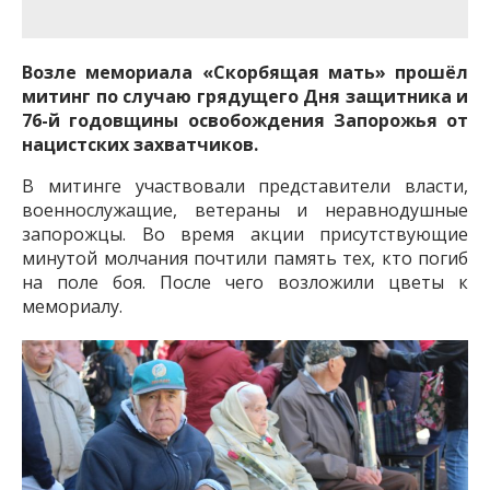
важную информацию о событиях
города Запорожья и области.
Возле мемориала «Скорбящая мать» прошёл
митинг по случаю грядущего Дня защитника и
76-й годовщины освобождения Запорожья от
нацистских захватчиков.
В митинге участвовали представители власти,
военнослужащие, ветераны и неравнодушные
запорожцы. Во время акции присутствующие
минутой молчания почтили память тех, кто погиб
на поле боя. После чего возложили цветы к
мемориалу.