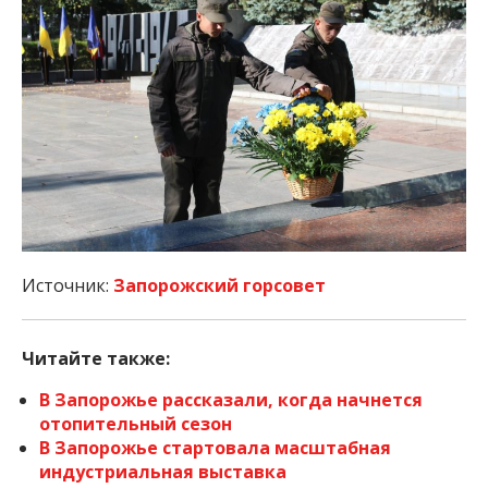
Источник:
Запорожский горсовет
Читайте также:
В Запорожье рассказали, когда начнется
отопительный сезон
В Запорожье стартовала масштабная
индустриальная выставка