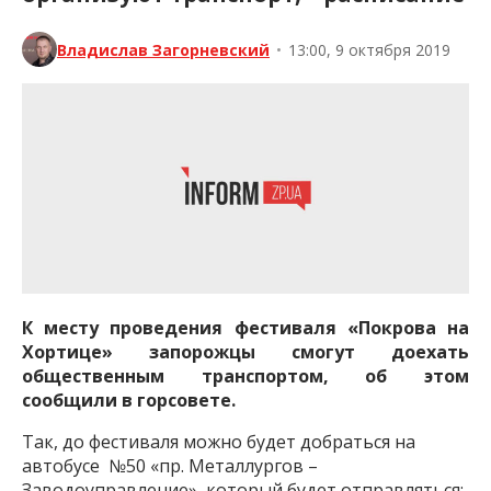
Владислав Загорневский
•
13:00, 9 октября 2019
К месту проведения фестиваля «Покрова на
Хортице» запорожцы смогут доехать
общественным транспортом, об этом
сообщили в
горсовете
.
Так, до фестиваля можно будет добраться на
автобусе №50 «пр. Металлургов –
Заводоуправление», который будет отправляться: