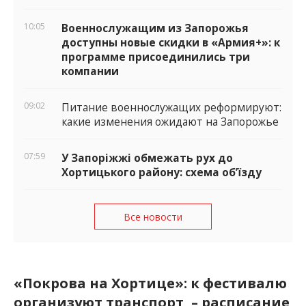
10:05
Военнослужащим из Запорожья
доступны новые скидки в «Армия+»: к
программе присоединились три
компании
09:02
Питание военнослужащих реформируют:
какие изменения ожидают на Запорожье
07:59
У Запоріжжі обмежать рух до
Хортицького району: схема об’їзду
Все новости
«Покрова на Хортице»: к фестивалю
организуют транспорт, – расписание