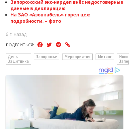
Запорожский экс-нардеп внёс недостоверные
данные в декларацию
На ЗАО «Азовкабель» горел цех:
подробности, – фото
6 г. назад
ПОДЕЛИТЬСЯ:
День
Запорожье
Мероприятия
Митинг
Ново
Защитника
Запо