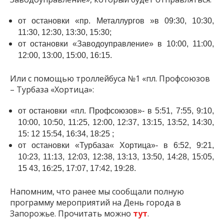
от остановки «пр. Металлургов »в 09:30, 10:30,
11:30, 12:30, 13:30, 15:30;
от остановки «Заводоуправление» в 10:00, 11:00,
12:00, 13:00, 15:00, 16:15.
Или с помощью троллейбуса №1 «пл. Профсоюзов
– Турбаза «Хортица»:
от остановки «пл. Профсоюзов»- в 5:51, 7:55, 9:10,
10:00, 10:50, 11:25, 12:00, 12:37, 13:15, 13:52, 14:30,
15: 12 15:54, 16:34, 18:25 ;
от остановки «Турбаза« Хортица»- в 6:52, 9:21,
10:23, 11:13, 12:03, 12:38, 13:13, 13:50, 14:28, 15:05,
15 43, 16:25, 17:07, 17:42, 19:28.
Напомним, что ранее мы сообщали полную
программу мероприятий на День города в
Запорожье. Прочитать можно
тут
.