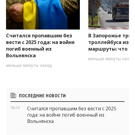
Считался пропавшим без
В Запорожье три
вести с 2025 года: на войне
троллейбуса изм
погиб военный из
маршруты: что ну
Вольнянска
меньше минуты назад
меньше минуты назад
Боковые
ПОСЛЕДНИЕ НОВОСТИ
виджеты
08:59
Считался пропавшим без вести с 2025
года: на войне погиб военный из
Вольнянска