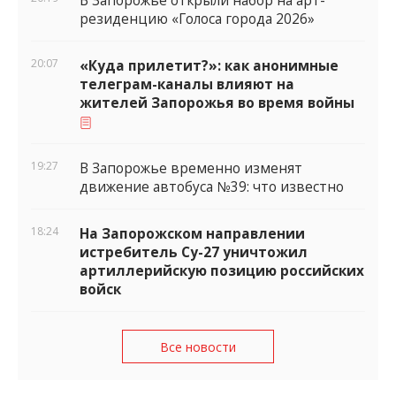
В Запорожье открыли набор на арт-
резиденцию «Голоса города 2026»
20:07
«Куда прилетит?»: как анонимные
телеграм-каналы влияют на
жителей Запорожья во время войны
19:27
В Запорожье временно изменят
движение автобуса №39: что известно
18:24
На Запорожском направлении
истребитель Су-27 уничтожил
артиллерийскую позицию российских
войск
Все новости