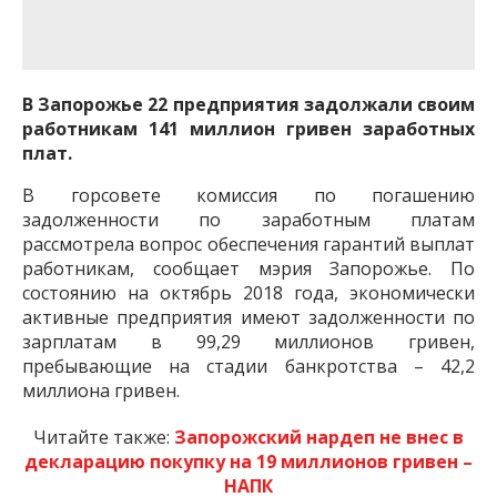
важную информацию о событиях
города Запорожья и области.
В Запорожье 22 предприятия задолжали своим
работникам 141 миллион гривен заработных
плат.
В горсовете комиссия по погашению
задолженности по заработным платам
рассмотрела вопрос обеспечения гарантий выплат
работникам, сообщает мэрия Запорожье. По
состоянию на октябрь 2018 года, экономически
активные предприятия имеют задолженности по
зарплатам в 99,29 миллионов гривен,
пребывающие на стадии банкротства – 42,2
миллиона гривен.
Читайте также:
Запорожский нардеп не внес в
декларацию покупку на 19 миллионов гривен –
НАПК