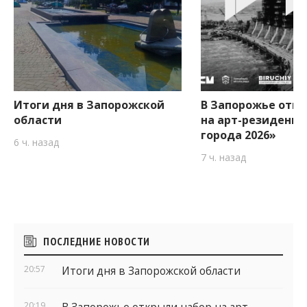
Итоги дня в Запорожской
В Запорожье откр
области
на арт-резиденци
города 2026»
6 ч. назад
7 ч. назад
Боковые
ПОСЛЕДНИЕ НОВОСТИ
виджеты
20:57
Итоги дня в Запорожской области
20:19