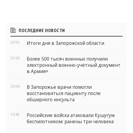
Боковые
ПОСЛЕДНИЕ НОВОСТИ
виджеты
20:55
Итоги дня в Запорожской области
20:36
Более 500 тысяч военных получили
электронный военно-учётный документ
в Армия+
20:04
В Запорожье врачи помогли
восстановиться пациенту после
обширного инсульта
19:45
Российские войска атаковали Кушугум
беспилотником: ранены три человека