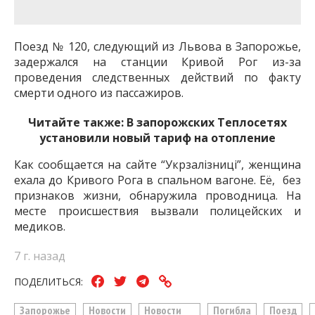
важную информацию о событиях
города Запорожья и области.
Поезд № 120, следующий из Львова в Запорожье,
задержался на станции Кривой Рог из-за
проведения следственных действий по факту
смерти одного из пассажиров.
Читайте также:
В запорожских Теплосетях
установили новый тариф на отопление
Как сообщается на сайте “Укрзалізниці”, женщина
ехала до Кривого Рога в спальном вагоне. Её, без
признаков жизни, обнаружила проводница. На
месте происшествия вызвали полицейских и
медиков.
7 г. назад
ПОДЕЛИТЬСЯ:
Запорожье
Новости
Новости
Погибла
Поезд