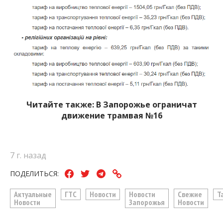
Читайте также:
В Запорожье ограничат
движение трамвая №16
7 г. назад
ПОДЕЛИТЬСЯ:
Актуальные
ГТС
Новости
Новости
Свежие
Т
Новости
Запорожья
Новости