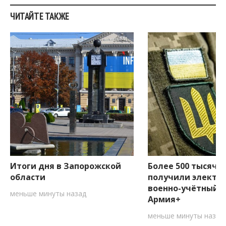
ЧИТАЙТЕ ТАКЖЕ
Итоги дня в Запорожской
Более 500 тысяч 
области
получили электр
военно-учётный д
меньше минуты назад
Армия+
меньше минуты назад